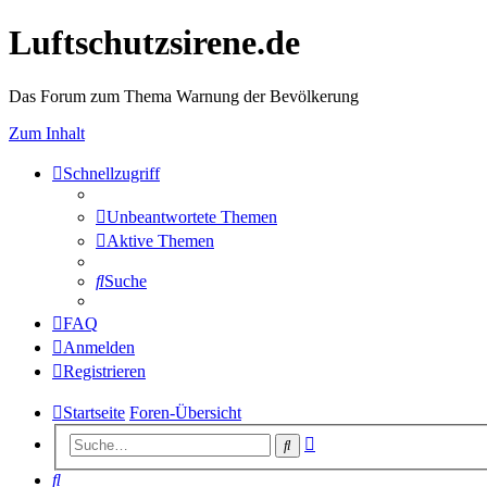
Luftschutzsirene.de
Das Forum zum Thema Warnung der Bevölkerung
Zum Inhalt
Schnellzugriff
Unbeantwortete Themen
Aktive Themen
Suche
FAQ
Anmelden
Registrieren
Startseite
Foren-Übersicht
Erweiterte
Suche
Suche
Suche