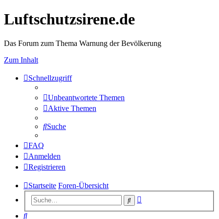
Luftschutzsirene.de
Das Forum zum Thema Warnung der Bevölkerung
Zum Inhalt
Schnellzugriff
Unbeantwortete Themen
Aktive Themen
Suche
FAQ
Anmelden
Registrieren
Startseite
Foren-Übersicht
Erweiterte
Suche
Suche
Suche