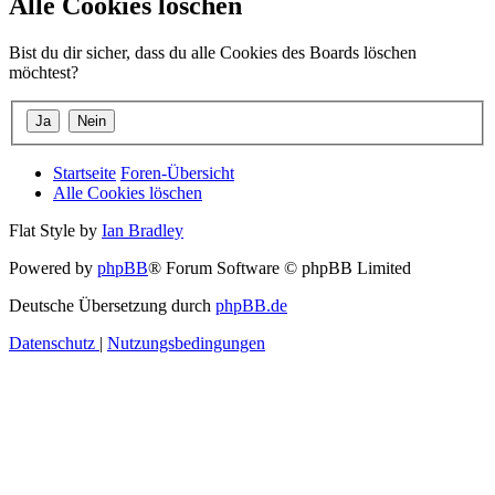
Alle Cookies löschen
Bist du dir sicher, dass du alle Cookies des Boards löschen
möchtest?
Startseite
Foren-Übersicht
Alle Cookies löschen
Flat Style by
Ian Bradley
Powered by
phpBB
® Forum Software © phpBB Limited
Deutsche Übersetzung durch
phpBB.de
Datenschutz
|
Nutzungsbedingungen