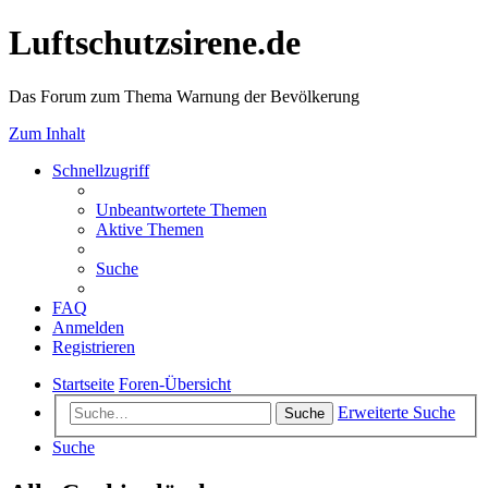
Luftschutzsirene.de
Das Forum zum Thema Warnung der Bevölkerung
Zum Inhalt
Schnellzugriff
Unbeantwortete Themen
Aktive Themen
Suche
FAQ
Anmelden
Registrieren
Startseite
Foren-Übersicht
Erweiterte Suche
Suche
Suche