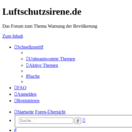
Luftschutzsirene.de
Das Forum zum Thema Warnung der Bevölkerung
Zum Inhalt
Schnellzugriff
Unbeantwortete Themen
Aktive Themen
Suche
FAQ
Anmelden
Registrieren
Startseite
Foren-Übersicht
Erweiterte
Suche
Suche
Suche