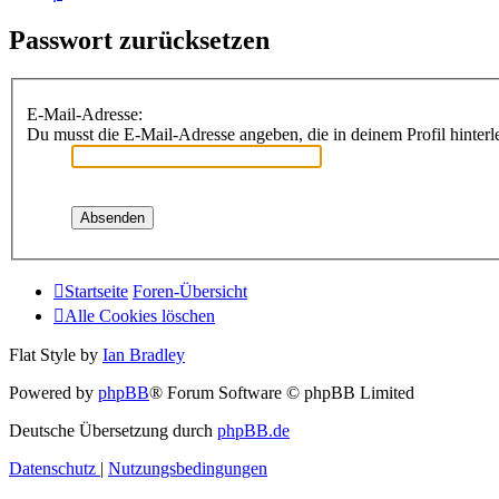
Passwort zurücksetzen
E-Mail-Adresse:
Du musst die E-Mail-Adresse angeben, die in deinem Profil hinterle
Startseite
Foren-Übersicht
Alle Cookies löschen
Flat Style by
Ian Bradley
Powered by
phpBB
® Forum Software © phpBB Limited
Deutsche Übersetzung durch
phpBB.de
Datenschutz
|
Nutzungsbedingungen