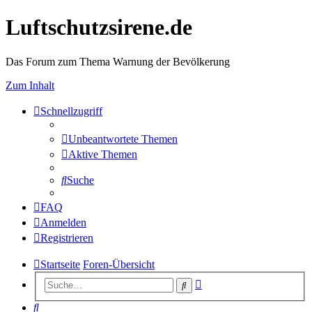
Luftschutzsirene.de
Das Forum zum Thema Warnung der Bevölkerung
Zum Inhalt
Schnellzugriff
Unbeantwortete Themen
Aktive Themen
Suche
FAQ
Anmelden
Registrieren
Startseite
Foren-Übersicht
Erweiterte
Suche
Suche
Suche