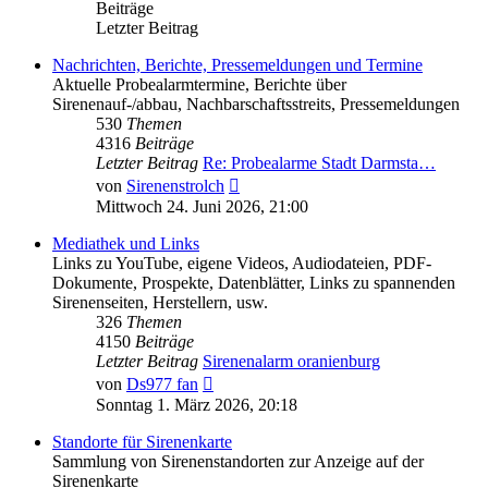
Beiträge
Letzter Beitrag
Nachrichten, Berichte, Pressemeldungen und Termine
Aktuelle Probealarmtermine, Berichte über
Sirenenauf-/abbau, Nachbarschaftsstreits, Pressemeldungen
530
Themen
4316
Beiträge
Letzter Beitrag
Re: Probealarme Stadt Darmsta…
Neuester
von
Sirenenstrolch
Beitrag
Mittwoch 24. Juni 2026, 21:00
Mediathek und Links
Links zu YouTube, eigene Videos, Audiodateien, PDF-
Dokumente, Prospekte, Datenblätter, Links zu spannenden
Sirenenseiten, Herstellern, usw.
326
Themen
4150
Beiträge
Letzter Beitrag
Sirenenalarm oranienburg
Neuester
von
Ds977 fan
Beitrag
Sonntag 1. März 2026, 20:18
Standorte für Sirenenkarte
Sammlung von Sirenenstandorten zur Anzeige auf der
Sirenenkarte