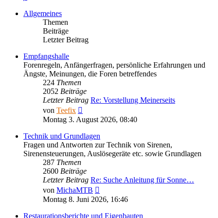
Allgemeines
Themen
Beiträge
Letzter Beitrag
Empfangshalle
Forenregeln, Anfängerfragen, persönliche Erfahrungen und
Ängste, Meinungen, die Foren betreffendes
224
Themen
2052
Beiträge
Letzter Beitrag
Re: Vorstellung Meinerseits
Neuester
von
Teefix
Beitrag
Montag 3. August 2026, 08:40
Technik und Grundlagen
Fragen und Antworten zur Technik von Sirenen,
Sirenensteuerungen, Auslösegeräte etc. sowie Grundlagen
287
Themen
2600
Beiträge
Letzter Beitrag
Re: Suche Anleitung für Sonne…
Neuester
von
MichaMTB
Beitrag
Montag 8. Juni 2026, 16:46
Restaurationsberichte und Eigenbauten