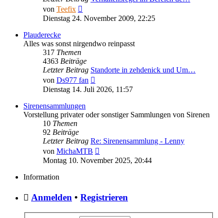
Neuester
von
Teefix
Beitrag
Dienstag 24. November 2009, 22:25
Plauderecke
Alles was sonst nirgendwo reinpasst
317
Themen
4363
Beiträge
Letzter Beitrag
Standorte in zehdenick und Um…
Neuester
von
Ds977 fan
Beitrag
Dienstag 14. Juli 2026, 11:57
Sirenensammlungen
Vorstellung privater oder sonstiger Sammlungen von Sirenen
10
Themen
92
Beiträge
Letzter Beitrag
Re: Sirenensammlung - Lenny
Neuester
von
MichaMTB
Beitrag
Montag 10. November 2025, 20:44
Information
Anmelden
•
Registrieren