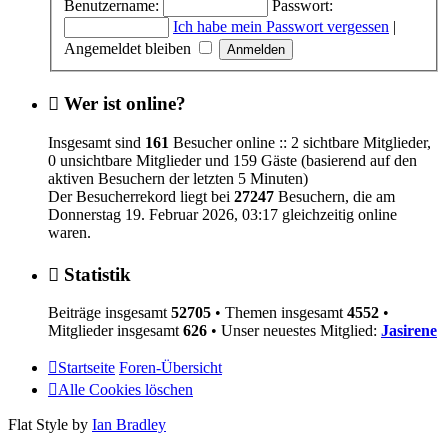
Benutzername:
Passwort:
Ich habe mein Passwort vergessen
|
Angemeldet bleiben
Wer ist online?
Insgesamt sind
161
Besucher online :: 2 sichtbare Mitglieder,
0 unsichtbare Mitglieder und 159 Gäste (basierend auf den
aktiven Besuchern der letzten 5 Minuten)
Der Besucherrekord liegt bei
27247
Besuchern, die am
Donnerstag 19. Februar 2026, 03:17 gleichzeitig online
waren.
Statistik
Beiträge insgesamt
52705
• Themen insgesamt
4552
•
Mitglieder insgesamt
626
• Unser neuestes Mitglied:
Jasirene
Startseite
Foren-Übersicht
Alle Cookies löschen
Flat Style by
Ian Bradley