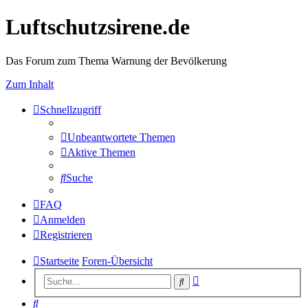
Luftschutzsirene.de
Das Forum zum Thema Warnung der Bevölkerung
Zum Inhalt
Schnellzugriff
Unbeantwortete Themen
Aktive Themen
Suche
FAQ
Anmelden
Registrieren
Startseite
Foren-Übersicht
Erweiterte
Suche
Suche
Suche