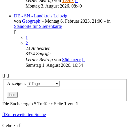
Letzter Beitrag
von
Teefix
Montag 3. August 2026, 08:40
DE - SN - Landkreis Leipzig
von
Geograph
»
Montag 6. Februar 2023, 21:00
» in
Standorte für Sirenenkarte
1
2
23
Antworten
8374
Zugriffe
Letzter Beitrag
von
Südharzer
Samstag 1. August 2026, 16:54
Anzeigen:
Die Suche ergab 5 Treffer • Seite
1
von
1
Zur erweiterten Suche
Gehe zu