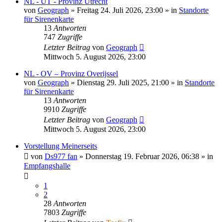
NL - UT - Provinz Utrecht
von
Geograph
»
Freitag 24. Juli 2026, 23:00
» in
Standorte
für Sirenenkarte
13
Antworten
747
Zugriffe
Letzter Beitrag
von
Geograph
Mittwoch 5. August 2026, 23:00
NL - OV – Provinz Overijssel
von
Geograph
»
Dienstag 29. Juli 2025, 21:00
» in
Standorte
für Sirenenkarte
13
Antworten
9910
Zugriffe
Letzter Beitrag
von
Geograph
Mittwoch 5. August 2026, 23:00
Vorstellung Meinerseits
von
Ds977 fan
»
Donnerstag 19. Februar 2026, 06:38
» in
Empfangshalle
1
2
28
Antworten
7803
Zugriffe