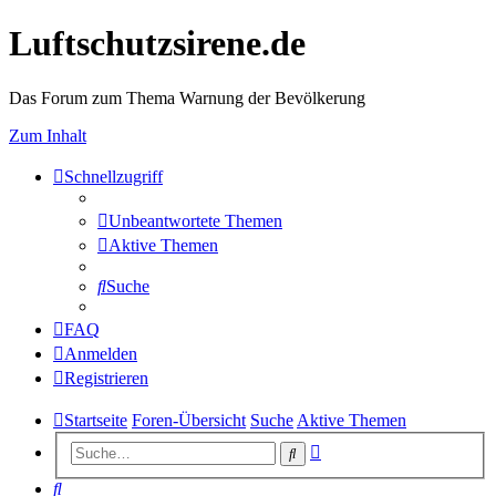
Luftschutzsirene.de
Das Forum zum Thema Warnung der Bevölkerung
Zum Inhalt
Schnellzugriff
Unbeantwortete Themen
Aktive Themen
Suche
FAQ
Anmelden
Registrieren
Startseite
Foren-Übersicht
Suche
Aktive Themen
Erweiterte
Suche
Suche
Suche