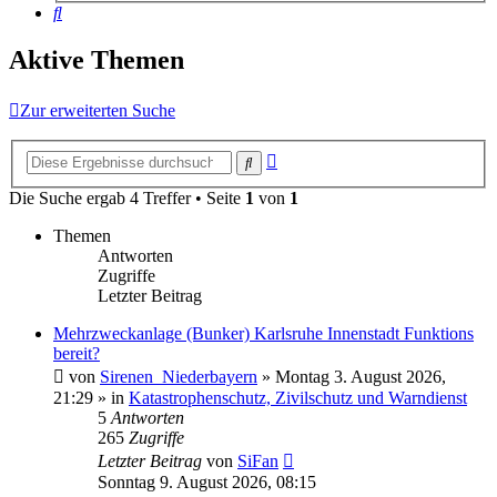
Suche
Aktive Themen
Zur erweiterten Suche
Erweiterte
Suche
Suche
Die Suche ergab 4 Treffer • Seite
1
von
1
Themen
Antworten
Zugriffe
Letzter Beitrag
Mehrzweckanlage (Bunker) Karlsruhe Innenstadt Funktions
bereit?
von
Sirenen_Niederbayern
»
Montag 3. August 2026,
21:29
» in
Katastrophenschutz, Zivilschutz und Warndienst
5
Antworten
265
Zugriffe
Letzter Beitrag
von
SiFan
Sonntag 9. August 2026, 08:15