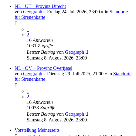
NL - UT - Provinz Utrecht
von
Geograph
»
Freitag 24. Juli 2026, 23:00
» in
Standorte
für Sirenenkarte
1
2
16
Antworten
1031
Zugriffe
Letzter Beitrag
von
Geograph
Samstag 8. August 2026, 23:00
NL - OV – Provinz Overijssel
von
Geograph
»
Dienstag 29. Juli 2025, 21:00
» in
Standorte
für Sirenenkarte
1
2
16
Antworten
10038
Zugriffe
Letzter Beitrag
von
Geograph
Samstag 8. August 2026, 23:00
Vorstellung Meinerseits