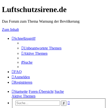
Luftschutzsirene.de
Das Forum zum Thema Warnung der Bevölkerung
Zum Inhalt
Schnellzugriff
Unbeantwortete Themen
Aktive Themen
Suche
FAQ
Anmelden
Registrieren
Startseite
Foren-Übersicht
Suche
Aktive Themen
Erweiterte
Suche
Suche