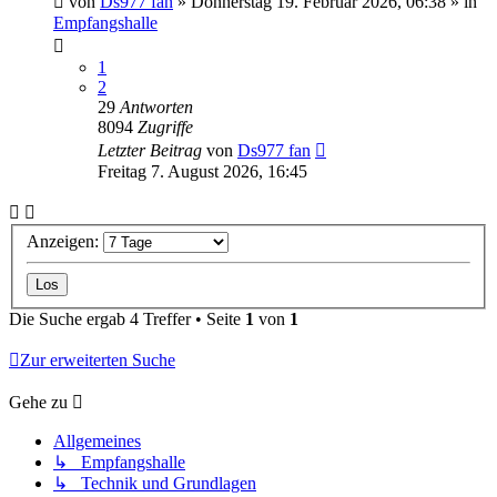
von
Ds977 fan
»
Donnerstag 19. Februar 2026, 06:38
» in
Empfangshalle
1
2
29
Antworten
8094
Zugriffe
Letzter Beitrag
von
Ds977 fan
Freitag 7. August 2026, 16:45
Anzeigen:
Die Suche ergab 4 Treffer • Seite
1
von
1
Zur erweiterten Suche
Gehe zu
Allgemeines
↳ Empfangshalle
↳ Technik und Grundlagen