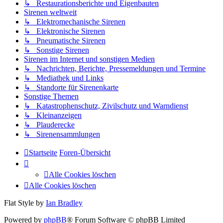
↳ Restaurationsberichte und Eigenbauten
Sirenen weltweit
↳ Elektromechanische Sirenen
↳ Elektronische Sirenen
↳ Pneumatische Sirenen
↳ Sonstige Sirenen
Sirenen im Internet und sonstigen Medien
↳ Nachrichten, Berichte, Pressemeldungen und Termine
↳ Mediathek und Links
↳ Standorte für Sirenenkarte
Sonstige Themen
↳ Katastrophenschutz, Zivilschutz und Warndienst
↳ Kleinanzeigen
↳ Plauderecke
↳ Sirenensammlungen
Startseite
Foren-Übersicht
Alle Cookies löschen
Alle Cookies löschen
Flat Style by
Ian Bradley
Powered by
phpBB
® Forum Software © phpBB Limited