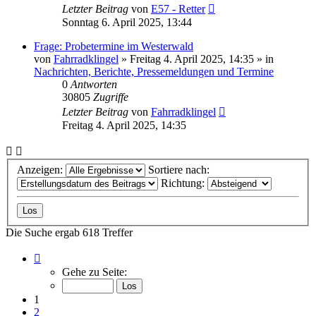
Letzter Beitrag
von
E57 - Retter
Sonntag 6. April 2025, 13:44
Frage: Probetermine im Westerwald
von
Fahrradklingel
»
Freitag 4. April 2025, 14:35
» in
Nachrichten, Berichte, Pressemeldungen und Termine
0
Antworten
30805
Zugriffe
Letzter Beitrag
von
Fahrradklingel
Freitag 4. April 2025, 14:35
Anzeigen:
Sortiere nach:
Richtung:
Die Suche ergab 618 Treffer
Seite
1
Gehe zu Seite:
von
13
1
2