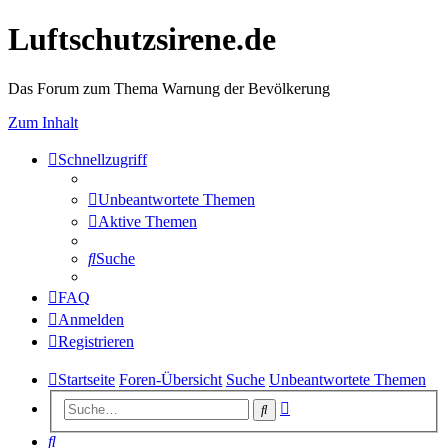
Luftschutzsirene.de
Das Forum zum Thema Warnung der Bevölkerung
Zum Inhalt
Schnellzugriff
Unbeantwortete Themen
Aktive Themen
Suche
FAQ
Anmelden
Registrieren
Startseite
Foren-Übersicht
Suche
Unbeantwortete Themen
Erweiterte
Suche
Suche
Suche