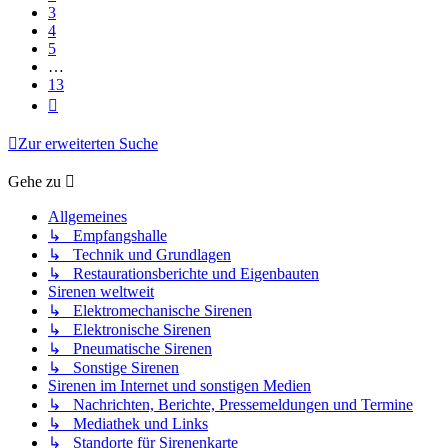
3
4
5
…
13
Nächste
Zur erweiterten Suche
Gehe zu
Allgemeines
↳ Empfangshalle
↳ Technik und Grundlagen
↳ Restaurationsberichte und Eigenbauten
Sirenen weltweit
↳ Elektromechanische Sirenen
↳ Elektronische Sirenen
↳ Pneumatische Sirenen
↳ Sonstige Sirenen
Sirenen im Internet und sonstigen Medien
↳ Nachrichten, Berichte, Pressemeldungen und Termine
↳ Mediathek und Links
↳ Standorte für Sirenenkarte