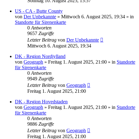
Sonntag 10. August 2025, 15:57
US - CA - Butte County
von
Der Unbekannte
»
Mittwoch 6. August 2025, 19:34
» in
Standorte für Sirenenkarte
0
Antworten
9657
Zugriffe
Letzter Beitrag
von
Der Unbekannte
Mittwoch 6. August 2025, 19:34
DK - Region Nordjylland
von
Geograph
»
Freitag 1. August 2025, 21:00
» in
Standorte
für Sirenenkarte
0
Antworten
9949
Zugriffe
Letzter Beitrag
von
Geograph
Freitag 1. August 2025, 21:00
DK - Region Hovedstaden
von
Geograph
»
Freitag 1. August 2025, 21:00
» in
Standorte
für Sirenenkarte
0
Antworten
9886
Zugriffe
Letzter Beitrag
von
Geograph
Freitag 1. August 2025, 21:00