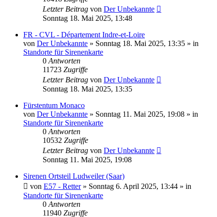
Letzter Beitrag
von
Der Unbekannte
Sonntag 18. Mai 2025, 13:48
FR - CVL - Département Indre-et-Loire
von
Der Unbekannte
»
Sonntag 18. Mai 2025, 13:35
» in
Standorte für Sirenenkarte
0
Antworten
11723
Zugriffe
Letzter Beitrag
von
Der Unbekannte
Sonntag 18. Mai 2025, 13:35
Fürstentum Monaco
von
Der Unbekannte
»
Sonntag 11. Mai 2025, 19:08
» in
Standorte für Sirenenkarte
0
Antworten
10532
Zugriffe
Letzter Beitrag
von
Der Unbekannte
Sonntag 11. Mai 2025, 19:08
Sirenen Ortsteil Ludweiler (Saar)
von
E57 - Retter
»
Sonntag 6. April 2025, 13:44
» in
Standorte für Sirenenkarte
0
Antworten
11940
Zugriffe