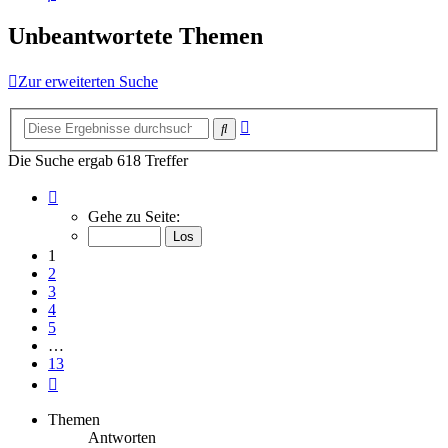
Unbeantwortete Themen
Zur erweiterten Suche
Erweiterte
Suche
Suche
Die Suche ergab 618 Treffer
Seite
1
Gehe zu Seite:
von
13
1
2
3
4
5
…
13
Nächste
Themen
Antworten