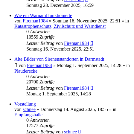
Sonntag 28. Dezember 2025, 16:59
Wie ein Warnamt funktionierte
von
Fireman1984
»
Sonntag 16. November 2025, 22:51
» in
Katastrophenschutz, Zivilschutz und Warndienst
0
Antworten
10559
Zugriffe
Letzter Beitrag
von
Fireman1984
Sonntag 16. November 2025, 22:51
Alte Bilder von Sirenenstandorten in Darmstadt
von
Fireman1984
»
Montag 1. September 2025, 14:28
» in
Plauderecke
0
Antworten
20700
Zugriffe
Letzter Beitrag
von
Fireman1984
Montag 1. September 2025, 14:28
Vorstellung
von
schnee
»
Donnerstag 14. August 2025, 18:55
» in
Empfangshalle
0
Antworten
17577
Zugriffe
Letzter Beitrag
von
schnee