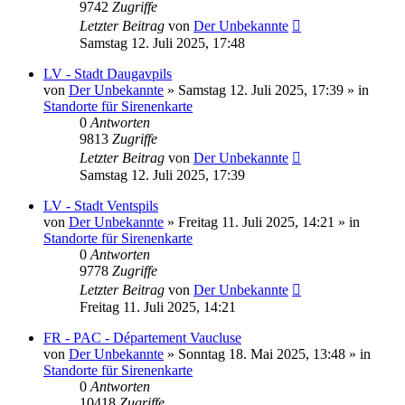
9742
Zugriffe
Letzter Beitrag
von
Der Unbekannte
Samstag 12. Juli 2025, 17:48
LV - Stadt Daugavpils
von
Der Unbekannte
»
Samstag 12. Juli 2025, 17:39
» in
Standorte für Sirenenkarte
0
Antworten
9813
Zugriffe
Letzter Beitrag
von
Der Unbekannte
Samstag 12. Juli 2025, 17:39
LV - Stadt Ventspils
von
Der Unbekannte
»
Freitag 11. Juli 2025, 14:21
» in
Standorte für Sirenenkarte
0
Antworten
9778
Zugriffe
Letzter Beitrag
von
Der Unbekannte
Freitag 11. Juli 2025, 14:21
FR - PAC - Département Vaucluse
von
Der Unbekannte
»
Sonntag 18. Mai 2025, 13:48
» in
Standorte für Sirenenkarte
0
Antworten
10418
Zugriffe