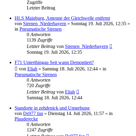
Zugriffe
Letzter Beitrag
HLS Mainburg, Antenne der Gleichwelle entfernt
von
Sirenen_Niederbayern
»
Sonntag 19. Juli 2026, 12:35
»
in
Pneumatische Sirenen
0
Antworten
1139
Zugriffe
Letzter Beitrag
von
Sirenen_Niederbayern
Sonntag 19. Juli 2026, 12:35
F71 Unterthingau Seit wann Demontiert?
von
Eliah
»
Samstag 18. Juli 2026, 12:44
» in
Pneumatische Sirenen
0
Antworten
720
Zugriffe
Letzter Beitrag
von
Eliah
Samstag 18. Juli 2026, 12:44
Standorte in zehdenick und Umgebung
von
Ds977 fan
»
Dienstag 14. Juli 2026, 11:57
» in
Plauderecke
0
Antworten
1247
Zugriffe