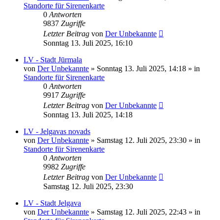
Standorte für Sirenenkarte
0
Antworten
9837
Zugriffe
Letzter Beitrag
von
Der Unbekannte
Sonntag 13. Juli 2025, 16:10
LV - Stadt Jūrmala
von
Der Unbekannte
»
Sonntag 13. Juli 2025, 14:18
» in
Standorte für Sirenenkarte
0
Antworten
9917
Zugriffe
Letzter Beitrag
von
Der Unbekannte
Sonntag 13. Juli 2025, 14:18
LV - Jelgavas novads
von
Der Unbekannte
»
Samstag 12. Juli 2025, 23:30
» in
Standorte für Sirenenkarte
0
Antworten
9982
Zugriffe
Letzter Beitrag
von
Der Unbekannte
Samstag 12. Juli 2025, 23:30
LV - Stadt Jelgava
von
Der Unbekannte
»
Samstag 12. Juli 2025, 22:43
» in