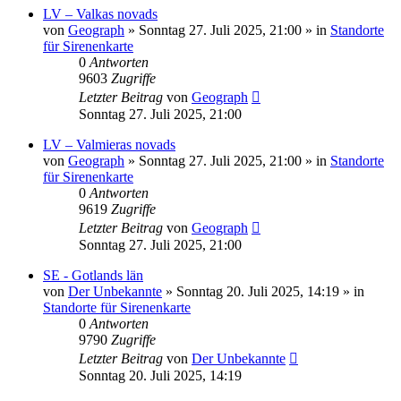
LV – Valkas novads
von
Geograph
»
Sonntag 27. Juli 2025, 21:00
» in
Standorte
für Sirenenkarte
0
Antworten
9603
Zugriffe
Letzter Beitrag
von
Geograph
Sonntag 27. Juli 2025, 21:00
LV – Valmieras novads
von
Geograph
»
Sonntag 27. Juli 2025, 21:00
» in
Standorte
für Sirenenkarte
0
Antworten
9619
Zugriffe
Letzter Beitrag
von
Geograph
Sonntag 27. Juli 2025, 21:00
SE - Gotlands län
von
Der Unbekannte
»
Sonntag 20. Juli 2025, 14:19
» in
Standorte für Sirenenkarte
0
Antworten
9790
Zugriffe
Letzter Beitrag
von
Der Unbekannte
Sonntag 20. Juli 2025, 14:19