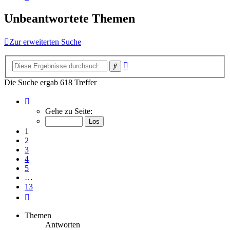
Unbeantwortete Themen
Zur erweiterten Suche
Erweiterte
Suche
Suche
Die Suche ergab 618 Treffer
Seite
1
Gehe zu Seite:
von
13
1
2
3
4
5
…
13
Nächste
Themen
Antworten