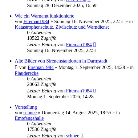
Sonntag 28. Dezember 2025, 16:59
Wie ein Warnamt funktionierte
von
Fireman1984
»
Sonntag 16. November 2025, 22:51
» in
Katastrophenschutz, Zivilschutz und Warndienst
0
Antworten
10522
Zugriffe
Letzter Beitrag
von
Fireman1984
Sonntag 16. November 2025, 22:51
Alte Bilder von Sirenenstandorten in Darmstadt
von
Fireman1984
»
Montag 1. September 2025, 14:28
» in
Plauderecke
0
Antworten
20663
Zugriffe
Letzter Beitrag
von
Fireman1984
Montag 1. September 2025, 14:28
Vorstellung
von
schnee
»
Donnerstag 14. August 2025, 18:55
» in
Empfangshalle
0
Antworten
17536
Zugriffe
Letzter Beitrag
von
schnee