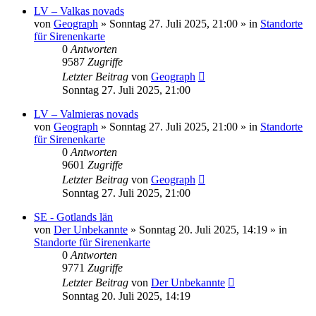
LV – Valkas novads
von
Geograph
»
Sonntag 27. Juli 2025, 21:00
» in
Standorte
für Sirenenkarte
0
Antworten
9587
Zugriffe
Letzter Beitrag
von
Geograph
Sonntag 27. Juli 2025, 21:00
LV – Valmieras novads
von
Geograph
»
Sonntag 27. Juli 2025, 21:00
» in
Standorte
für Sirenenkarte
0
Antworten
9601
Zugriffe
Letzter Beitrag
von
Geograph
Sonntag 27. Juli 2025, 21:00
SE - Gotlands län
von
Der Unbekannte
»
Sonntag 20. Juli 2025, 14:19
» in
Standorte für Sirenenkarte
0
Antworten
9771
Zugriffe
Letzter Beitrag
von
Der Unbekannte
Sonntag 20. Juli 2025, 14:19