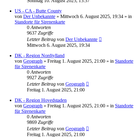
Sonntag 10. August 2025, 15:57
US - CA - Butte County
von
Der Unbekannte
»
Mittwoch 6. August 2025, 19:34
» in
Standorte für Sirenenkarte
0
Antworten
9637
Zugriffe
Letzter Beitrag
von
Der Unbekannte
Mittwoch 6. August 2025, 19:34
DK - Region Nordjylland
von
Geograph
»
Freitag 1. August 2025, 21:00
» in
Standorte
für Sirenenkarte
0
Antworten
9927
Zugriffe
Letzter Beitrag
von
Geograph
Freitag 1. August 2025, 21:00
DK - Region Hovedstaden
von
Geograph
»
Freitag 1. August 2025, 21:00
» in
Standorte
für Sirenenkarte
0
Antworten
9869
Zugriffe
Letzter Beitrag
von
Geograph
Freitag 1. August 2025, 21:00