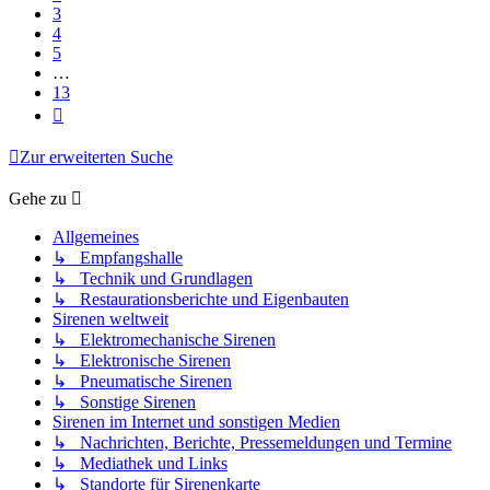
3
4
5
…
13
Nächste
Zur erweiterten Suche
Gehe zu
Allgemeines
↳ Empfangshalle
↳ Technik und Grundlagen
↳ Restaurationsberichte und Eigenbauten
Sirenen weltweit
↳ Elektromechanische Sirenen
↳ Elektronische Sirenen
↳ Pneumatische Sirenen
↳ Sonstige Sirenen
Sirenen im Internet und sonstigen Medien
↳ Nachrichten, Berichte, Pressemeldungen und Termine
↳ Mediathek und Links
↳ Standorte für Sirenenkarte