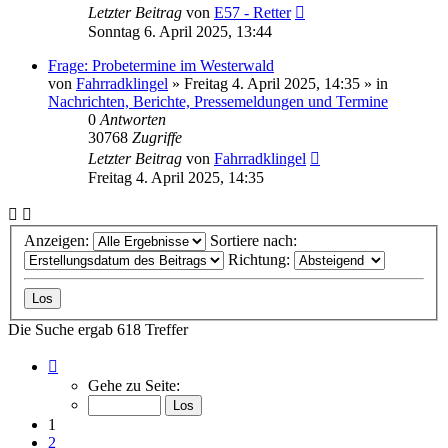
Letzter Beitrag
von
E57 - Retter
Sonntag 6. April 2025, 13:44
Frage: Probetermine im Westerwald
von
Fahrradklingel
»
Freitag 4. April 2025, 14:35
» in
Nachrichten, Berichte, Pressemeldungen und Termine
0
Antworten
30768
Zugriffe
Letzter Beitrag
von
Fahrradklingel
Freitag 4. April 2025, 14:35
Anzeigen:
Sortiere nach:
Richtung:
Die Suche ergab 618 Treffer
Seite
1
Gehe zu Seite:
von
13
1
2