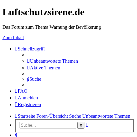
Luftschutzsirene.de
Das Forum zum Thema Warnung der Bevölkerung
Zum Inhalt
Schnellzugriff
Unbeantwortete Themen
Aktive Themen
Suche
FAQ
Anmelden
Registrieren
Startseite
Foren-Übersicht
Suche
Unbeantwortete Themen
Erweiterte
Suche
Suche
Suche