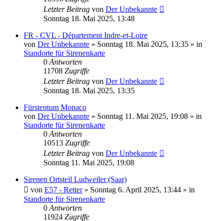
Letzter Beitrag
von
Der Unbekannte
Sonntag 18. Mai 2025, 13:48
FR - CVL - Département Indre-et-Loire
von
Der Unbekannte
»
Sonntag 18. Mai 2025, 13:35
» in
Standorte für Sirenenkarte
0
Antworten
11708
Zugriffe
Letzter Beitrag
von
Der Unbekannte
Sonntag 18. Mai 2025, 13:35
Fürstentum Monaco
von
Der Unbekannte
»
Sonntag 11. Mai 2025, 19:08
» in
Standorte für Sirenenkarte
0
Antworten
10513
Zugriffe
Letzter Beitrag
von
Der Unbekannte
Sonntag 11. Mai 2025, 19:08
Sirenen Ortsteil Ludweiler (Saar)
von
E57 - Retter
»
Sonntag 6. April 2025, 13:44
» in
Standorte für Sirenenkarte
0
Antworten
11924
Zugriffe