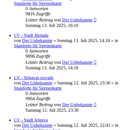
Standorte für Sirenenkarte
0
Antworten
9816
Zugriffe
Letzter Beitrag
von
Der Unbekannte
Sonntag 13. Juli 2025, 16:10
LV - Stadt Jūrmala
von
Der Unbekannte
»
Sonntag 13. Juli 2025, 14:18
» in
Standorte für Sirenenkarte
0
Antworten
9896
Zugriffe
Letzter Beitrag
von
Der Unbekannte
Sonntag 13. Juli 2025, 14:18
LV - Jelgavas novads
von
Der Unbekannte
»
Samstag 12. Juli 2025, 23:30
» in
Standorte für Sirenenkarte
0
Antworten
9964
Zugriffe
Letzter Beitrag
von
Der Unbekannte
Samstag 12. Juli 2025, 23:30
LV - Stadt Jelgava
von
Der Unbekannte
»
Samstag 12. Juli 2025, 22:43
» in