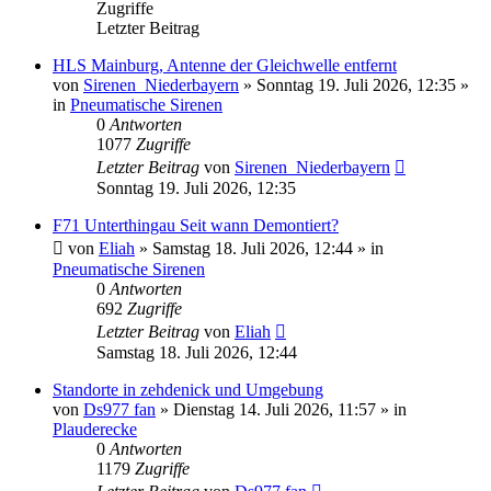
Zugriffe
Letzter Beitrag
HLS Mainburg, Antenne der Gleichwelle entfernt
von
Sirenen_Niederbayern
»
Sonntag 19. Juli 2026, 12:35
»
in
Pneumatische Sirenen
0
Antworten
1077
Zugriffe
Letzter Beitrag
von
Sirenen_Niederbayern
Sonntag 19. Juli 2026, 12:35
F71 Unterthingau Seit wann Demontiert?
von
Eliah
»
Samstag 18. Juli 2026, 12:44
» in
Pneumatische Sirenen
0
Antworten
692
Zugriffe
Letzter Beitrag
von
Eliah
Samstag 18. Juli 2026, 12:44
Standorte in zehdenick und Umgebung
von
Ds977 fan
»
Dienstag 14. Juli 2026, 11:57
» in
Plauderecke
0
Antworten
1179
Zugriffe