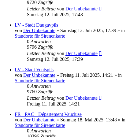
9720
Zugriffe
Letzter Beitrag
von
Der Unbekannte
Samstag 12. Juli 2025, 17:48
LV - Stadt Daugavpils
von
Der Unbekannte
»
Samstag 12. Juli 2025, 17:39
» in
Standorte für Sirenenkarte
0
Antworten
9796
Zugriffe
Letzter Beitrag
von
Der Unbekannte
Samstag 12. Juli 2025, 17:39
LV - Stadt Ventspils
von
Der Unbekannte
»
Freitag 11. Juli 2025, 14:21
» in
Standorte für Sirenenkarte
0
Antworten
9760
Zugriffe
Letzter Beitrag
von
Der Unbekannte
Freitag 11. Juli 2025, 14:21
FR - PAC - Département Vaucluse
von
Der Unbekannte
»
Sonntag 18. Mai 2025, 13:48
» in
Standorte für Sirenenkarte
0
Antworten
10396
Zugriffe