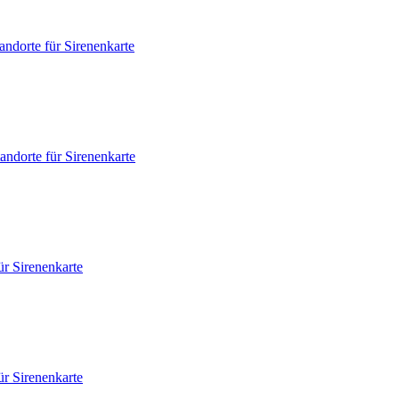
andorte für Sirenenkarte
andorte für Sirenenkarte
ür Sirenenkarte
ür Sirenenkarte