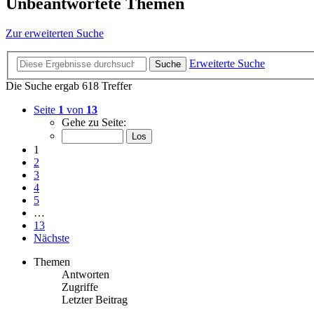
Unbeantwortete Themen
Zur erweiterten Suche
Erweiterte Suche
Suche
Die Suche ergab 618 Treffer
Seite
1
von
13
Gehe zu Seite:
1
2
3
4
5
…
13
Nächste
Themen
Antworten
Zugriffe
Letzter Beitrag