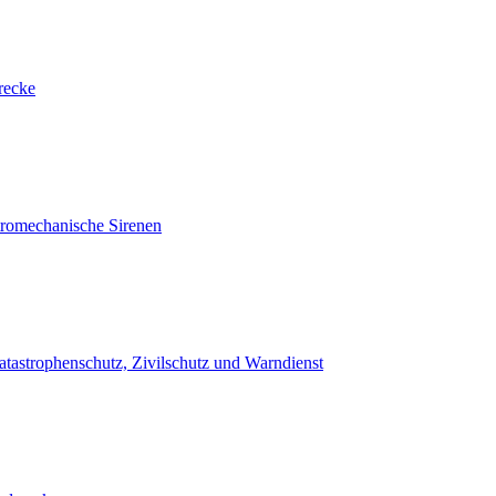
recke
tromechanische Sirenen
atastrophenschutz, Zivilschutz und Warndienst