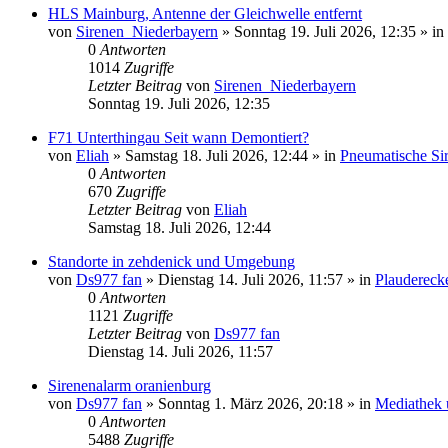
HLS Mainburg, Antenne der Gleichwelle entfernt
von
Sirenen_Niederbayern
»
Sonntag 19. Juli 2026, 12:35
» in
0
Antworten
1014
Zugriffe
Letzter Beitrag
von
Sirenen_Niederbayern
Sonntag 19. Juli 2026, 12:35
F71 Unterthingau Seit wann Demontiert?
von
Eliah
»
Samstag 18. Juli 2026, 12:44
» in
Pneumatische Si
0
Antworten
670
Zugriffe
Letzter Beitrag
von
Eliah
Samstag 18. Juli 2026, 12:44
Standorte in zehdenick und Umgebung
von
Ds977 fan
»
Dienstag 14. Juli 2026, 11:57
» in
Plaudereck
0
Antworten
1121
Zugriffe
Letzter Beitrag
von
Ds977 fan
Dienstag 14. Juli 2026, 11:57
Sirenenalarm oranienburg
von
Ds977 fan
»
Sonntag 1. März 2026, 20:18
» in
Mediathek 
0
Antworten
5488
Zugriffe