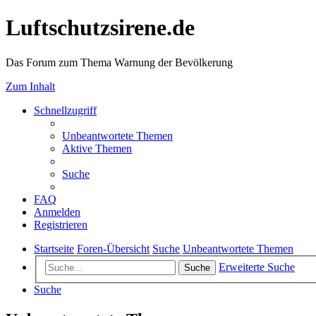
Luftschutzsirene.de
Das Forum zum Thema Warnung der Bevölkerung
Zum Inhalt
Schnellzugriff
Unbeantwortete Themen
Aktive Themen
Suche
FAQ
Anmelden
Registrieren
Startseite
Foren-Übersicht
Suche
Unbeantwortete Themen
Erweiterte Suche
Suche
Suche