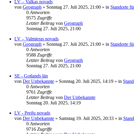
LV – Valkas novads
von
Geograph
»
Sonntag 27. Juli 2025, 21:00
» in
Standorte fü
0
Antworten
9575
Zugriffe
Letzter Beitrag
von
Geograph
Sonntag 27. Juli 2025, 21:00
LV – Valmieras novads
von
Geograph
»
Sonntag 27. Juli 2025, 21:00
» in
Standorte fü
0
Antworten
9588
Zugriffe
Letzter Beitrag
von
Geograph
Sonntag 27. Juli 2025, 21:00
SE - Gotlands län
von
Der Unbekannte
»
Sonntag 20. Juli 2025, 14:19
» in
Stand
0
Antworten
9761
Zugriffe
Letzter Beitrag
von
Der Unbekannte
Sonntag 20. Juli 2025, 14:19
LV - Preiļu novads
von
Der Unbekannte
»
Samstag 19. Juli 2025, 20:33
» in
Stand
0
Antworten
9716
Zugriffe