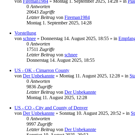
von
Fireman1984
»
Montag 1. September 2025, 14:28
» in
Pla
0
Antworten
20643
Zugriffe
Letzter Beitrag
von
Fireman1984
Montag 1. September 2025, 14:28
Vorstellung
von
schnee
»
Donnerstag 14. August 2025, 18:55
» in
Empfang
0
Antworten
17511
Zugriffe
Letzter Beitrag
von
schnee
Donnerstag 14. August 2025, 18:55
US - OK - Cimarron County
von
Der Unbekannte
»
Montag 11. August 2025, 12:28
» in
St
0
Antworten
9836
Zugriffe
Letzter Beitrag
von
Der Unbekannte
Montag 11. August 2025, 12:28
US - CO - City and County of Denver
von
Der Unbekannte
»
Sonntag 10. August 2025, 20:52
» in
St
0
Antworten
9997
Zugriffe
Letzter Beitrag
von
Der Unbekannte
Sonntag 10. August 2025, 20:52