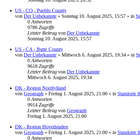
US - CO - Pueblo County
von
Der Unbekannte
»
Sonntag 10. August 2025, 15:57
» in
St
0
Antworten
9786
Zugriffe
Letzter Beitrag
von
Der Unbekannte
Sonntag 10. August 2025, 15:57
US - CA - Butte County
von
Der Unbekannte
»
Mittwoch 6. August 2025, 19:34
» in
St
0
Antworten
9618
Zugriffe
Letzter Beitrag
von
Der Unbekannte
Mittwoch 6. August 2025, 19:34
DK - Region Nordjylland
von
Geograph
»
Freitag 1. August 2025, 21:00
» in
Standorte f
0
Antworten
9914
Zugriffe
Letzter Beitrag
von
Geograph
Freitag 1. August 2025, 21:00
DK - Region Hovedstaden
von
Geograph
»
Freitag 1. August 2025, 21:00
» in
Standorte f
0
Antworten