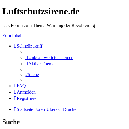
Luftschutzsirene.de
Das Forum zum Thema Warnung der Bevölkerung
Zum Inhalt
Schnellzugriff
Unbeantwortete Themen
Aktive Themen
Suche
FAQ
Anmelden
Registrieren
Startseite
Foren-Übersicht
Suche
Suche