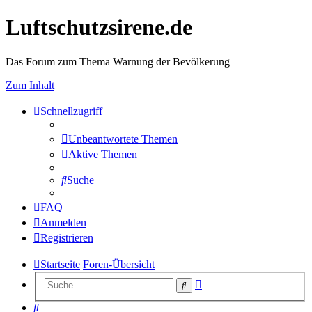
Luftschutzsirene.de
Das Forum zum Thema Warnung der Bevölkerung
Zum Inhalt
Schnellzugriff
Unbeantwortete Themen
Aktive Themen
Suche
FAQ
Anmelden
Registrieren
Startseite
Foren-Übersicht
Erweiterte
Suche
Suche
Suche