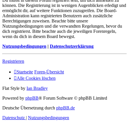
Du musst in diesem Forum registriert sein, um dich anmelden zu
können. Die Registrierung ist in wenigen Augenblicken erledigt und
ermöglicht dir, auf weitere Funktionen zuzugreifen. Die Board-
Administration kann registrierten Benutzern auch zusätzliche
Berechtigungen zuweisen. Beachte bitte unsere
Nutzungsbedingungen und die verwandten Regelungen, bevor du
dich registrierst. Bitte beachte auch die jeweiligen Forenregeln,
wenn du dich in diesem Board bewegst.
Nutzungsbedingungen
|
Datenschutzerklärung
Registrieren
Startseite
Foren-Übersicht
Alle Cookies löschen
Flat Style by
Ian Bradley
Powered by
phpBB
® Forum Software © phpBB Limited
Deutsche Übersetzung durch
phpBB.de
Datenschutz
|
Nutzungsbedingungen