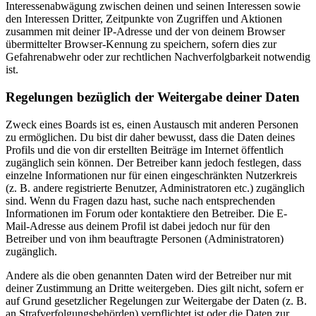
Interessenabwägung zwischen deinen und seinen Interessen sowie
den Interessen Dritter, Zeitpunkte von Zugriffen und Aktionen
zusammen mit deiner IP-Adresse und der von deinem Browser
übermittelter Browser-Kennung zu speichern, sofern dies zur
Gefahrenabwehr oder zur rechtlichen Nachverfolgbarkeit notwendig
ist.
Regelungen bezüglich der Weitergabe deiner Daten
Zweck eines Boards ist es, einen Austausch mit anderen Personen
zu ermöglichen. Du bist dir daher bewusst, dass die Daten deines
Profils und die von dir erstellten Beiträge im Internet öffentlich
zugänglich sein können. Der Betreiber kann jedoch festlegen, dass
einzelne Informationen nur für einen eingeschränkten Nutzerkreis
(z. B. andere registrierte Benutzer, Administratoren etc.) zugänglich
sind. Wenn du Fragen dazu hast, suche nach entsprechenden
Informationen im Forum oder kontaktiere den Betreiber. Die E-
Mail-Adresse aus deinem Profil ist dabei jedoch nur für den
Betreiber und von ihm beauftragte Personen (Administratoren)
zugänglich.
Andere als die oben genannten Daten wird der Betreiber nur mit
deiner Zustimmung an Dritte weitergeben. Dies gilt nicht, sofern er
auf Grund gesetzlicher Regelungen zur Weitergabe der Daten (z. B.
an Strafverfolgungsbehörden) verpflichtet ist oder die Daten zur