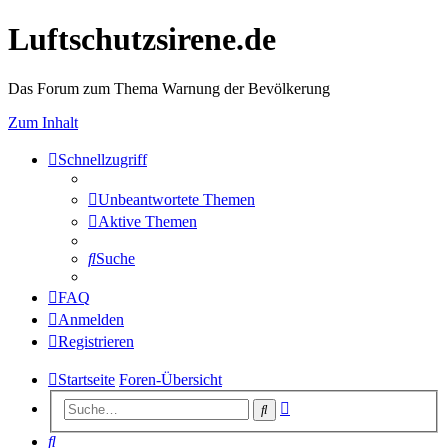
Luftschutzsirene.de
Das Forum zum Thema Warnung der Bevölkerung
Zum Inhalt
Schnellzugriff
Unbeantwortete Themen
Aktive Themen
Suche
FAQ
Anmelden
Registrieren
Startseite
Foren-Übersicht
Erweiterte
Suche
Suche
Suche