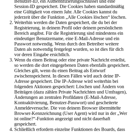
Benutzer-ID, ein Authentifizierungsschlüssel und eine
Session-ID gespeichert. Die Cookies haben standardmäßig
eine Gültigkeit von einem Jahr. Alle Cookies kannst du
jederzeit über die Funktion „Alle Cookies löschen“ löschen.
Weiterhin werden die Daten gespeichert, die du bei der
Registrierung, in deinem Profil oder deinem persönlichem
Bereich angibst. Für die Registrierung sind mindestens ein
eindeutiger Benutzername, eine E-Mail-Adresse und ein
Passwort notwendig. Wenn durch den Betreiber weitere
Daten als notwendig festgelegt wurden, so ist dies für dich
vor deren Eingabe ersichtlich.
Wenn du einen Beitrag oder eine private Nachricht erstellst,
so werden die dort eingegebenen Daten ebenfalls gespeichert.
Gleiches gilt, wenn du einen Beitrag als Entwurf
zwischenspeicherst. In diesen Fällen wird auch deine IP-
Adresse gespeichert. Die IP-Adresse wird weiterhin bei
folgenden Aktionen gespeichert: Löschen und Ändern von
Beiträgen (dazu zählen Private Nachrichten und Umfragen),
Änderungen an zentralen Profildaten (E-Mail-Adresse,
Kontoaktivierung, Benutzer-Passwort) und gescheiterte
Anmeldeversuche. Die von deinem Browser übermittelte
Browser-Kennzeichnung (User Agent) wird nur in der „Wer
ist online?“-Funktion angezeigt und nicht dauerhaft
gespeichert.
Schließlich erfordern einzelne Funktionen des Boards, dass