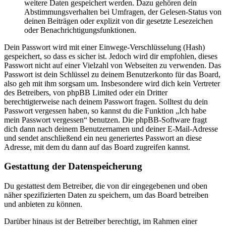
weitere Daten gespeichert werden. Dazu gehören dein
Abstimmungsverhalten bei Umfragen, der Gelesen-Status von
deinen Beiträgen oder explizit von dir gesetzte Lesezeichen
oder Benachrichtigungsfunktionen.
Dein Passwort wird mit einer Einwege-Verschlüsselung (Hash)
gespeichert, so dass es sicher ist. Jedoch wird dir empfohlen, dieses
Passwort nicht auf einer Vielzahl von Webseiten zu verwenden. Das
Passwort ist dein Schlüssel zu deinem Benutzerkonto für das Board,
also geh mit ihm sorgsam um. Insbesondere wird dich kein Vertreter
des Betreibers, von phpBB Limited oder ein Dritter
berechtigterweise nach deinem Passwort fragen. Solltest du dein
Passwort vergessen haben, so kannst du die Funktion „Ich habe
mein Passwort vergessen“ benutzen. Die phpBB-Software fragt
dich dann nach deinem Benutzernamen und deiner E-Mail-Adresse
und sendet anschließend ein neu generiertes Passwort an diese
Adresse, mit dem du dann auf das Board zugreifen kannst.
Gestattung der Datenspeicherung
Du gestattest dem Betreiber, die von dir eingegebenen und oben
näher spezifizierten Daten zu speichern, um das Board betreiben
und anbieten zu können.
Darüber hinaus ist der Betreiber berechtigt, im Rahmen einer