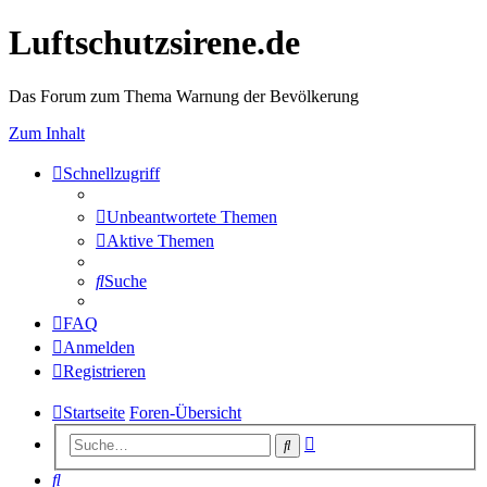
Luftschutzsirene.de
Das Forum zum Thema Warnung der Bevölkerung
Zum Inhalt
Schnellzugriff
Unbeantwortete Themen
Aktive Themen
Suche
FAQ
Anmelden
Registrieren
Startseite
Foren-Übersicht
Erweiterte
Suche
Suche
Suche