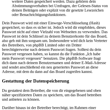
weitere Daten gespeichert werden. Dazu gehören dein
Abstimmungsverhalten bei Umfragen, der Gelesen-Status von
deinen Beiträgen oder explizit von dir gesetzte Lesezeichen
oder Benachrichtigungsfunktionen.
Dein Passwort wird mit einer Einwege-Verschlüsselung (Hash)
gespeichert, so dass es sicher ist. Jedoch wird dir empfohlen, dieses
Passwort nicht auf einer Vielzahl von Webseiten zu verwenden. Das
Passwort ist dein Schlüssel zu deinem Benutzerkonto für das Board,
also geh mit ihm sorgsam um. Insbesondere wird dich kein Vertreter
des Betreibers, von phpBB Limited oder ein Dritter
berechtigterweise nach deinem Passwort fragen. Solltest du dein
Passwort vergessen haben, so kannst du die Funktion „Ich habe
mein Passwort vergessen“ benutzen. Die phpBB-Software fragt
dich dann nach deinem Benutzernamen und deiner E-Mail-Adresse
und sendet anschließend ein neu generiertes Passwort an diese
Adresse, mit dem du dann auf das Board zugreifen kannst.
Gestattung der Datenspeicherung
Du gestattest dem Betreiber, die von dir eingegebenen und oben
näher spezifizierten Daten zu speichern, um das Board betreiben
und anbieten zu können.
Darüber hinaus ist der Betreiber berechtigt, im Rahmen einer