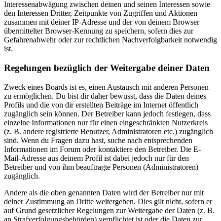
Interessenabwägung zwischen deinen und seinen Interessen sowie
den Interessen Dritter, Zeitpunkte von Zugriffen und Aktionen
zusammen mit deiner IP-Adresse und der von deinem Browser
übermittelter Browser-Kennung zu speichern, sofern dies zur
Gefahrenabwehr oder zur rechtlichen Nachverfolgbarkeit notwendig
ist.
Regelungen bezüglich der Weitergabe deiner Daten
Zweck eines Boards ist es, einen Austausch mit anderen Personen
zu ermöglichen. Du bist dir daher bewusst, dass die Daten deines
Profils und die von dir erstellten Beiträge im Internet öffentlich
zugänglich sein können. Der Betreiber kann jedoch festlegen, dass
einzelne Informationen nur für einen eingeschränkten Nutzerkreis
(z. B. andere registrierte Benutzer, Administratoren etc.) zugänglich
sind. Wenn du Fragen dazu hast, suche nach entsprechenden
Informationen im Forum oder kontaktiere den Betreiber. Die E-
Mail-Adresse aus deinem Profil ist dabei jedoch nur für den
Betreiber und von ihm beauftragte Personen (Administratoren)
zugänglich.
Andere als die oben genannten Daten wird der Betreiber nur mit
deiner Zustimmung an Dritte weitergeben. Dies gilt nicht, sofern er
auf Grund gesetzlicher Regelungen zur Weitergabe der Daten (z. B.
an Strafverfolgungsbehörden) verpflichtet ist oder die Daten zur