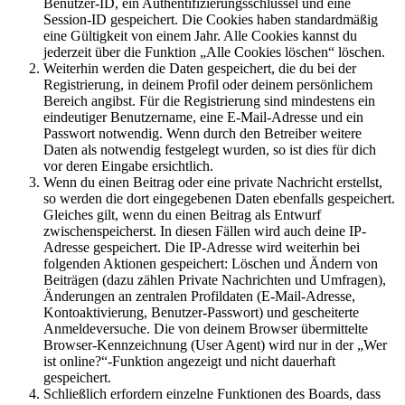
Benutzer-ID, ein Authentifizierungsschlüssel und eine
Session-ID gespeichert. Die Cookies haben standardmäßig
eine Gültigkeit von einem Jahr. Alle Cookies kannst du
jederzeit über die Funktion „Alle Cookies löschen“ löschen.
Weiterhin werden die Daten gespeichert, die du bei der
Registrierung, in deinem Profil oder deinem persönlichem
Bereich angibst. Für die Registrierung sind mindestens ein
eindeutiger Benutzername, eine E-Mail-Adresse und ein
Passwort notwendig. Wenn durch den Betreiber weitere
Daten als notwendig festgelegt wurden, so ist dies für dich
vor deren Eingabe ersichtlich.
Wenn du einen Beitrag oder eine private Nachricht erstellst,
so werden die dort eingegebenen Daten ebenfalls gespeichert.
Gleiches gilt, wenn du einen Beitrag als Entwurf
zwischenspeicherst. In diesen Fällen wird auch deine IP-
Adresse gespeichert. Die IP-Adresse wird weiterhin bei
folgenden Aktionen gespeichert: Löschen und Ändern von
Beiträgen (dazu zählen Private Nachrichten und Umfragen),
Änderungen an zentralen Profildaten (E-Mail-Adresse,
Kontoaktivierung, Benutzer-Passwort) und gescheiterte
Anmeldeversuche. Die von deinem Browser übermittelte
Browser-Kennzeichnung (User Agent) wird nur in der „Wer
ist online?“-Funktion angezeigt und nicht dauerhaft
gespeichert.
Schließlich erfordern einzelne Funktionen des Boards, dass