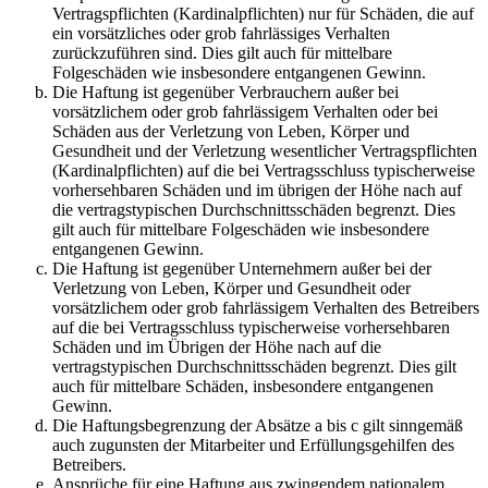
Vertragspflichten (Kardinalpflichten) nur für Schäden, die auf
ein vorsätzliches oder grob fahrlässiges Verhalten
zurückzuführen sind. Dies gilt auch für mittelbare
Folgeschäden wie insbesondere entgangenen Gewinn.
Die Haftung ist gegenüber Verbrauchern außer bei
vorsätzlichem oder grob fahrlässigem Verhalten oder bei
Schäden aus der Verletzung von Leben, Körper und
Gesundheit und der Verletzung wesentlicher Vertragspflichten
(Kardinalpflichten) auf die bei Vertragsschluss typischerweise
vorhersehbaren Schäden und im übrigen der Höhe nach auf
die vertragstypischen Durchschnittsschäden begrenzt. Dies
gilt auch für mittelbare Folgeschäden wie insbesondere
entgangenen Gewinn.
Die Haftung ist gegenüber Unternehmern außer bei der
Verletzung von Leben, Körper und Gesundheit oder
vorsätzlichem oder grob fahrlässigem Verhalten des Betreibers
auf die bei Vertragsschluss typischerweise vorhersehbaren
Schäden und im Übrigen der Höhe nach auf die
vertragstypischen Durchschnittsschäden begrenzt. Dies gilt
auch für mittelbare Schäden, insbesondere entgangenen
Gewinn.
Die Haftungsbegrenzung der Absätze a bis c gilt sinngemäß
auch zugunsten der Mitarbeiter und Erfüllungsgehilfen des
Betreibers.
Ansprüche für eine Haftung aus zwingendem nationalem