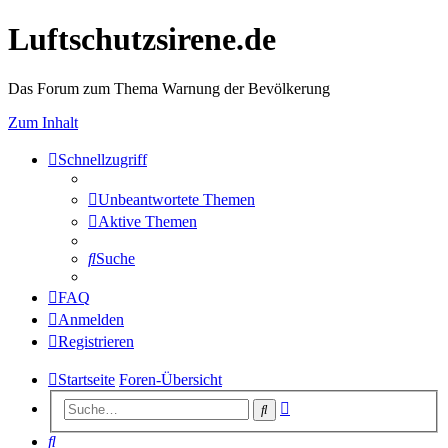
Luftschutzsirene.de
Das Forum zum Thema Warnung der Bevölkerung
Zum Inhalt
Schnellzugriff
Unbeantwortete Themen
Aktive Themen
Suche
FAQ
Anmelden
Registrieren
Startseite
Foren-Übersicht
Erweiterte
Suche
Suche
Suche