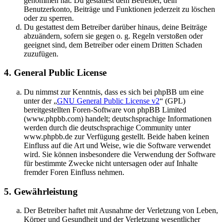
genommen hat. Du gestattest dem Betreiber, dein
Benutzerkonto, Beiträge und Funktionen jederzeit zu löschen
oder zu sperren.
Du gestattest dem Betreiber darüber hinaus, deine Beiträge
abzuändern, sofern sie gegen o. g. Regeln verstoßen oder
geeignet sind, dem Betreiber oder einem Dritten Schaden
zuzufügen.
4. General Public License
Du nimmst zur Kenntnis, dass es sich bei phpBB um eine
unter der „
GNU General Public License v2
“ (GPL)
bereitgestellten Foren-Software von phpBB Limited
(www.phpbb.com) handelt; deutschsprachige Informationen
werden durch die deutschsprachige Community unter
www.phpbb.de zur Verfügung gestellt. Beide haben keinen
Einfluss auf die Art und Weise, wie die Software verwendet
wird. Sie können insbesondere die Verwendung der Software
für bestimmte Zwecke nicht untersagen oder auf Inhalte
fremder Foren Einfluss nehmen.
5. Gewährleistung
Der Betreiber haftet mit Ausnahme der Verletzung von Leben,
Körper und Gesundheit und der Verletzung wesentlicher