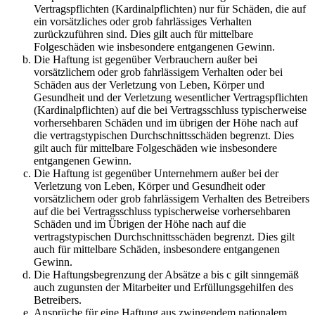
Vertragspflichten (Kardinalpflichten) nur für Schäden, die auf
ein vorsätzliches oder grob fahrlässiges Verhalten
zurückzuführen sind. Dies gilt auch für mittelbare
Folgeschäden wie insbesondere entgangenen Gewinn.
Die Haftung ist gegenüber Verbrauchern außer bei
vorsätzlichem oder grob fahrlässigem Verhalten oder bei
Schäden aus der Verletzung von Leben, Körper und
Gesundheit und der Verletzung wesentlicher Vertragspflichten
(Kardinalpflichten) auf die bei Vertragsschluss typischerweise
vorhersehbaren Schäden und im übrigen der Höhe nach auf
die vertragstypischen Durchschnittsschäden begrenzt. Dies
gilt auch für mittelbare Folgeschäden wie insbesondere
entgangenen Gewinn.
Die Haftung ist gegenüber Unternehmern außer bei der
Verletzung von Leben, Körper und Gesundheit oder
vorsätzlichem oder grob fahrlässigem Verhalten des Betreibers
auf die bei Vertragsschluss typischerweise vorhersehbaren
Schäden und im Übrigen der Höhe nach auf die
vertragstypischen Durchschnittsschäden begrenzt. Dies gilt
auch für mittelbare Schäden, insbesondere entgangenen
Gewinn.
Die Haftungsbegrenzung der Absätze a bis c gilt sinngemäß
auch zugunsten der Mitarbeiter und Erfüllungsgehilfen des
Betreibers.
Ansprüche für eine Haftung aus zwingendem nationalem