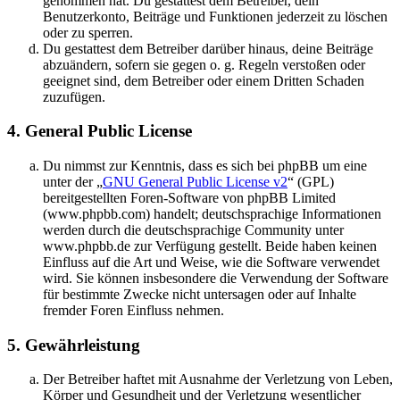
genommen hat. Du gestattest dem Betreiber, dein
Benutzerkonto, Beiträge und Funktionen jederzeit zu löschen
oder zu sperren.
Du gestattest dem Betreiber darüber hinaus, deine Beiträge
abzuändern, sofern sie gegen o. g. Regeln verstoßen oder
geeignet sind, dem Betreiber oder einem Dritten Schaden
zuzufügen.
4. General Public License
Du nimmst zur Kenntnis, dass es sich bei phpBB um eine
unter der „
GNU General Public License v2
“ (GPL)
bereitgestellten Foren-Software von phpBB Limited
(www.phpbb.com) handelt; deutschsprachige Informationen
werden durch die deutschsprachige Community unter
www.phpbb.de zur Verfügung gestellt. Beide haben keinen
Einfluss auf die Art und Weise, wie die Software verwendet
wird. Sie können insbesondere die Verwendung der Software
für bestimmte Zwecke nicht untersagen oder auf Inhalte
fremder Foren Einfluss nehmen.
5. Gewährleistung
Der Betreiber haftet mit Ausnahme der Verletzung von Leben,
Körper und Gesundheit und der Verletzung wesentlicher