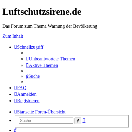
Luftschutzsirene.de
Das Forum zum Thema Warnung der Bevölkerung
Zum Inhalt
Schnellzugriff
Unbeantwortete Themen
Aktive Themen
Suche
FAQ
Anmelden
Registrieren
Startseite
Foren-Übersicht
Erweiterte
Suche
Suche
Suche