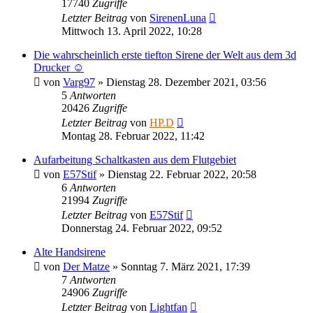
17740
Zugriffe
Letzter Beitrag
von
SirenenLuna
Mittwoch 13. April 2022, 10:28
Die wahrscheinlich erste tiefton Sirene der Welt aus dem 3d
Drucker ☺️
von
Varg97
»
Dienstag 28. Dezember 2021, 03:56
5
Antworten
20426
Zugriffe
Letzter Beitrag
von
HP.D
Montag 28. Februar 2022, 11:42
Aufarbeitung Schaltkasten aus dem Flutgebiet
von
E57Stif
»
Dienstag 22. Februar 2022, 20:58
6
Antworten
21994
Zugriffe
Letzter Beitrag
von
E57Stif
Donnerstag 24. Februar 2022, 09:52
Alte Handsirene
von
Der Matze
»
Sonntag 7. März 2021, 17:39
7
Antworten
24906
Zugriffe
Letzter Beitrag
von
Lightfan