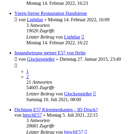
Montag 14. Februar 2022, 16:23
Ypern-Sirene Restauration Handsirene
von
Lightfan
»
Montag 14. Februar 2022, 16:09
3
Antworten
19020
Zugriffe
Letzter Beitrag
von
Lightfan
Montag 14. Februar 2022, 16:22
Instandsetzung meiner E57 von Helin
von
Glockengießer
»
Dienstag 27. Januar 2015, 23:49
1
2
21
Antworten
54605
Zugriffe
Letzter Beitrag
von
Glockengießer
Samstag 10. Juli 2021, 08:00
Dichtung E57 Klemmenkasten - 3D Druck?
von
hirschE57
»
Montag 5. Juli 2021, 22:15
3
Antworten
20681
Zugriffe
Letzter Beitrag
von
hirschE57