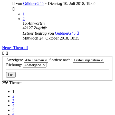
von
GüldnerG45
»
Dienstag 10. Juli 2018, 19:05
1
2
16
Antworten
42127
Zugriffe
Letzter Beitrag
von
GüldnerG45
Mittwoch 24. Oktober 2018, 18:35
Neues Thema
Anzeigen:
Sortiere nach:
Richtung:
256 Themen
1
2
3
4
5
6