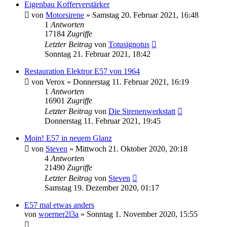
Eigenbau Kofferverstärker
von
Motorsirene
»
Samstag 20. Februar 2021, 16:48
1
Antworten
17184
Zugriffe
Letzter Beitrag
von
Totusignotus
Sonntag 21. Februar 2021, 18:42
Restauration Elektror E57 von 1964
von
Verox
»
Donnerstag 11. Februar 2021, 16:19
1
Antworten
16901
Zugriffe
Letzter Beitrag
von
Die Sirenenwerkstatt
Donnerstag 11. Februar 2021, 19:45
Moin! E57 in neuem Glanz
von
Steven
»
Mittwoch 21. Oktober 2020, 20:18
4
Antworten
21490
Zugriffe
Letzter Beitrag
von
Steven
Samstag 19. Dezember 2020, 01:17
E57 mal etwas anders
von
woerner2l3a
»
Sonntag 1. November 2020, 15:55