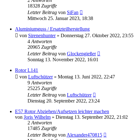
2
Antworten
18328
Zugriffe
Letzter Beitrag
von
SiFan
Mittwoch 25. Januar 2023, 18:38
Aluminiumguss / Ersatzteilherstellung
von
Sirenenhunter
»
Donnerstag 27. Oktober 2022, 23:55
4
Antworten
20965
Zugriffe
Letzter Beitrag
von
Glockengießer
Sonntag 13. November 2022, 16:01
Rotor L141
von
Luftschützer
»
Montag 13. Juni 2022, 22:47
9
Antworten
25225
Zugriffe
Letzter Beitrag
von
Luftschützer
Dienstag 20. September 2022, 23:24
E57 Rotor Abziehen/Aufsetzen leichter machen
von
Joris Wilhelm
»
Dienstag 13. September 2022, 21:02
2
Antworten
17485
Zugriffe
Letzter Beitrag
von
Alexander470815