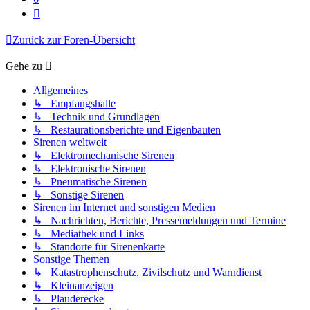
Nächste
Zurück zur Foren-Übersicht
Gehe zu
Allgemeines
↳ Empfangshalle
↳ Technik und Grundlagen
↳ Restaurationsberichte und Eigenbauten
Sirenen weltweit
↳ Elektromechanische Sirenen
↳ Elektronische Sirenen
↳ Pneumatische Sirenen
↳ Sonstige Sirenen
Sirenen im Internet und sonstigen Medien
↳ Nachrichten, Berichte, Pressemeldungen und Termine
↳ Mediathek und Links
↳ Standorte für Sirenenkarte
Sonstige Themen
↳ Katastrophenschutz, Zivilschutz und Warndienst
↳ Kleinanzeigen
↳ Plauderecke