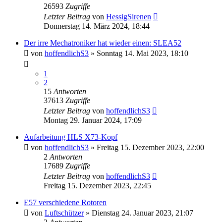
26593
Zugriffe
Letzter Beitrag
von
HessigSirenen
Donnerstag 14. März 2024, 18:44
Der irre Mechatroniker hat wieder einen: SLEA52
von
hoffendlichS3
»
Sonntag 14. Mai 2023, 18:10
1
2
15
Antworten
37613
Zugriffe
Letzter Beitrag
von
hoffendlichS3
Montag 29. Januar 2024, 17:09
Aufarbeitung HLS X73-Kopf
von
hoffendlichS3
»
Freitag 15. Dezember 2023, 22:00
2
Antworten
17689
Zugriffe
Letzter Beitrag
von
hoffendlichS3
Freitag 15. Dezember 2023, 22:45
E57 verschiedene Rotoren
von
Luftschützer
»
Dienstag 24. Januar 2023, 21:07