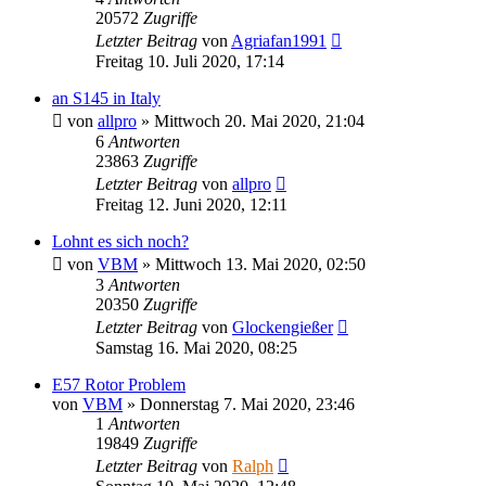
20572
Zugriffe
Letzter Beitrag
von
Agriafan1991
Freitag 10. Juli 2020, 17:14
an S145 in Italy
von
allpro
»
Mittwoch 20. Mai 2020, 21:04
6
Antworten
23863
Zugriffe
Letzter Beitrag
von
allpro
Freitag 12. Juni 2020, 12:11
Lohnt es sich noch?
von
VBM
»
Mittwoch 13. Mai 2020, 02:50
3
Antworten
20350
Zugriffe
Letzter Beitrag
von
Glockengießer
Samstag 16. Mai 2020, 08:25
E57 Rotor Problem
von
VBM
»
Donnerstag 7. Mai 2020, 23:46
1
Antworten
19849
Zugriffe
Letzter Beitrag
von
Ralph