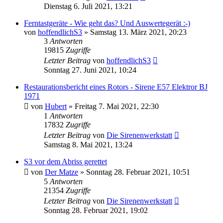
Dienstag 6. Juli 2021, 13:21
Ferntastgeräte - Wie geht das? Und Auswertegerät :-)
von
hoffendlichS3
»
Samstag 13. März 2021, 20:23
3
Antworten
19815
Zugriffe
Letzter Beitrag
von
hoffendlichS3
Sonntag 27. Juni 2021, 10:24
Restaurationsbericht eines Rotors - Sirene E57 Elektror BJ
1971
von
Hubert
»
Freitag 7. Mai 2021, 22:30
1
Antworten
17832
Zugriffe
Letzter Beitrag
von
Die Sirenenwerkstatt
Samstag 8. Mai 2021, 13:24
S3 vor dem Abriss gerettet
von
Der Matze
»
Sonntag 28. Februar 2021, 10:51
5
Antworten
21354
Zugriffe
Letzter Beitrag
von
Die Sirenenwerkstatt
Sonntag 28. Februar 2021, 19:02