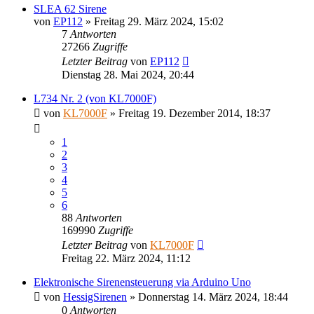
SLEA 62 Sirene
von
EP112
»
Freitag 29. März 2024, 15:02
7
Antworten
27266
Zugriffe
Letzter Beitrag
von
EP112
Dienstag 28. Mai 2024, 20:44
L734 Nr. 2 (von KL7000F)
von
KL7000F
»
Freitag 19. Dezember 2014, 18:37
1
2
3
4
5
6
88
Antworten
169990
Zugriffe
Letzter Beitrag
von
KL7000F
Freitag 22. März 2024, 11:12
Elektronische Sirenensteuerung via Arduino Uno
von
HessigSirenen
»
Donnerstag 14. März 2024, 18:44
0
Antworten