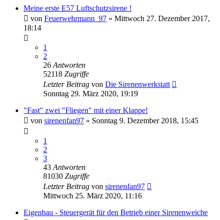
Meine erste E57 Luftschutzsirene !
von
Feuerwehrmann_97
»
Mittwoch 27. Dezember 2017,
18:14
1
2
26
Antworten
52118
Zugriffe
Letzter Beitrag
von
Die Sirenenwerkstatt
Sonntag 29. März 2020, 19:19
"Fast" zwei "Fliegen" mit einer Klappe!
von
sirenenfan97
»
Sonntag 9. Dezember 2018, 15:45
1
2
3
43
Antworten
81030
Zugriffe
Letzter Beitrag
von
sirenenfan97
Mittwoch 25. März 2020, 11:16
Eigenbau - Steuergerät für den Betrieb einer Sirenenweiche