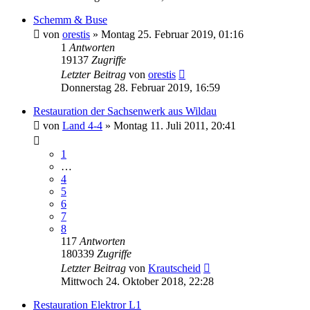
Schemm & Buse
von
orestis
»
Montag 25. Februar 2019, 01:16
1
Antworten
19137
Zugriffe
Letzter Beitrag
von
orestis
Donnerstag 28. Februar 2019, 16:59
Restauration der Sachsenwerk aus Wildau
von
Land 4-4
»
Montag 11. Juli 2011, 20:41
1
…
4
5
6
7
8
117
Antworten
180339
Zugriffe
Letzter Beitrag
von
Krautscheid
Mittwoch 24. Oktober 2018, 22:28
Restauration Elektror L1