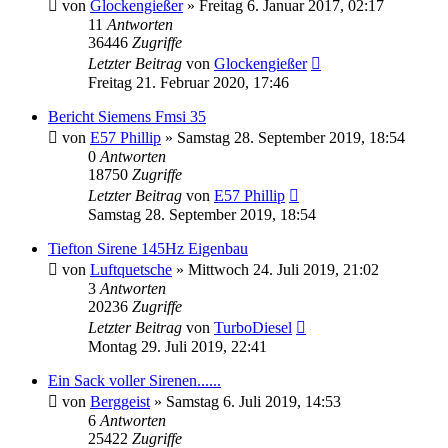
von
Glockengießer
»
Freitag 6. Januar 2017, 02:17
11
Antworten
36446
Zugriffe
Letzter Beitrag
von
Glockengießer
Freitag 21. Februar 2020, 17:46
Bericht Siemens Fmsi 35
von
E57 Phillip
»
Samstag 28. September 2019, 18:54
0
Antworten
18750
Zugriffe
Letzter Beitrag
von
E57 Phillip
Samstag 28. September 2019, 18:54
Tiefton Sirene 145Hz Eigenbau
von
Luftquetsche
»
Mittwoch 24. Juli 2019, 21:02
3
Antworten
20236
Zugriffe
Letzter Beitrag
von
TurboDiesel
Montag 29. Juli 2019, 22:41
Ein Sack voller Sirenen......
von
Berggeist
»
Samstag 6. Juli 2019, 14:53
6
Antworten
25422
Zugriffe