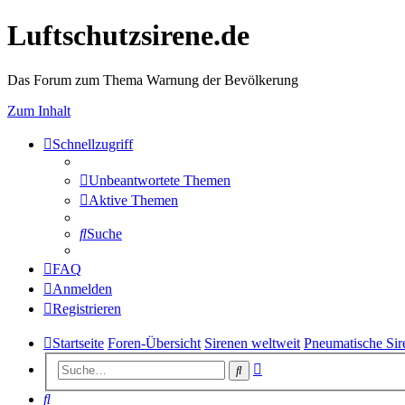
Luftschutzsirene.de
Das Forum zum Thema Warnung der Bevölkerung
Zum Inhalt
Schnellzugriff
Unbeantwortete Themen
Aktive Themen
Suche
FAQ
Anmelden
Registrieren
Startseite
Foren-Übersicht
Sirenen weltweit
Pneumatische Sir
Erweiterte
Suche
Suche
Suche