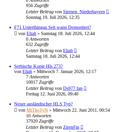
0
Antworten
956
Zugriffe
Letzter Beitrag
von
Sirenen_Niederbayern
Sonntag 19. Juli 2026, 12:35
F71 Unterthingau Seit wann Demontiert?
von
Eliah
»
Samstag 18. Juli 2026, 12:44
0
Antworten
632
Zugriffe
Letzter Beitrag
von
Eliah
Samstag 18. Juli 2026, 12:44
Serbische Kopie Hls 273?
von
Eliah
»
Mittwoch 7. Januar 2026, 12:17
7
Antworten
10017
Zugriffe
Letzter Beitrag
von
Ds977 fan
Freitag 12. Juni 2026, 09:40
Neuer ausländischer HLS Typ?
von
MiThoTyN
»
Mittwoch 22. Juni 2011, 00:54
10
Antworten
37920
Zugriffe
Letzter Beitrag
von
ZirenFin