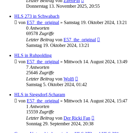
Letzter Beitrag
von
ZirenFin
Donnerstag 13. November 2025, 20:55
HLS 273 in Schwabach
von
E57_the_original
»
Samstag 19. Oktober 2024, 13:21
0
Antworten
69578
Zugriffe
Letzter Beitrag
von
E57_the_original
Samstag 19. Oktober 2024, 13:21
HLS in Ruhpolding
von
E57_the_original
»
Mittwoch 14. August 2024, 13:49
7
Antworten
25646
Zugriffe
Letzter Beitrag
von
Wolfi
Samstag 5. Oktober 2024, 01:42
HLS in Siegsdorf-Scharam
von
E57_the_original
»
Mittwoch 14. August 2024, 15:47
1
Antworten
15559
Zugriffe
Letzter Beitrag
von
Der Ricki Fan
Sonntag 29. September 2024, 20:38