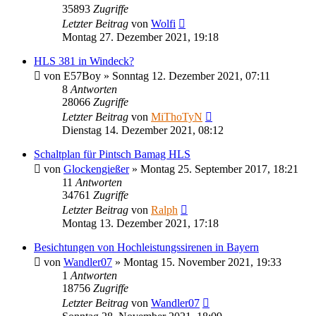
35893
Zugriffe
Letzter Beitrag
von
Wolfi
Montag 27. Dezember 2021, 19:18
HLS 381 in Windeck?
von
E57Boy
»
Sonntag 12. Dezember 2021, 07:11
8
Antworten
28066
Zugriffe
Letzter Beitrag
von
MiThoTyN
Dienstag 14. Dezember 2021, 08:12
Schaltplan für Pintsch Bamag HLS
von
Glockengießer
»
Montag 25. September 2017, 18:21
11
Antworten
34761
Zugriffe
Letzter Beitrag
von
Ralph
Montag 13. Dezember 2021, 17:18
Besichtungen von Hochleistungssirenen in Bayern
von
Wandler07
»
Montag 15. November 2021, 19:33
1
Antworten
18756
Zugriffe
Letzter Beitrag
von
Wandler07