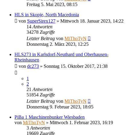
Freitag 5. Mai 2023, 08:15
HLS in Skopje, North Macedonia
von
SuperSirex127
»
Mittwoch 18. Januar 2023, 14:22
14
Antworten
34278
Zugriffe
Letzter Beitrag
von
MiThoTyN
Donnerstag 2. März 2023, 12:25
HLS273 in Karlsdorf-Neuthard und Oberhausen-
Rheinhausen
von
dc273
»
Sonntag 15. Oktober 2017, 21:38
1
2
21
Antworten
51854
Zugriffe
Letzter Beitrag
von
MiThoTyN
Donnerstag 9. Februar 2023, 18:05
PiBa 1 Maschinenbunker Wiesbaden
von
MiThoTyN
»
Mittwoch 1. Februar 2023, 16:19
3
Antworten
19669
Zugriffe