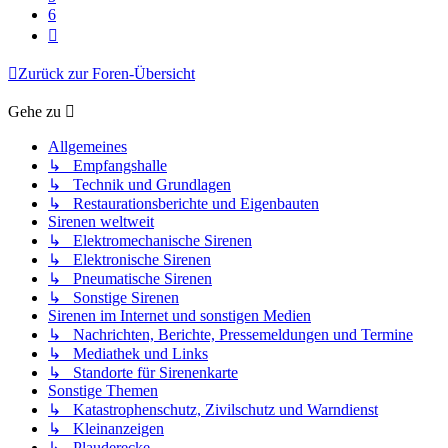
6
Nächste
Zurück zur Foren-Übersicht
Gehe zu
Allgemeines
↳ Empfangshalle
↳ Technik und Grundlagen
↳ Restaurationsberichte und Eigenbauten
Sirenen weltweit
↳ Elektromechanische Sirenen
↳ Elektronische Sirenen
↳ Pneumatische Sirenen
↳ Sonstige Sirenen
Sirenen im Internet und sonstigen Medien
↳ Nachrichten, Berichte, Pressemeldungen und Termine
↳ Mediathek und Links
↳ Standorte für Sirenenkarte
Sonstige Themen
↳ Katastrophenschutz, Zivilschutz und Warndienst
↳ Kleinanzeigen
↳ Plauderecke