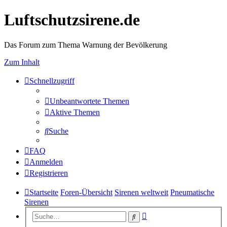
Luftschutzsirene.de
Das Forum zum Thema Warnung der Bevölkerung
Zum Inhalt
Schnellzugriff
Unbeantwortete Themen
Aktive Themen
Suche
FAQ
Anmelden
Registrieren
Startseite
Foren-Übersicht
Sirenen weltweit
Pneumatische
Sirenen
Erweiterte
Suche
Suche