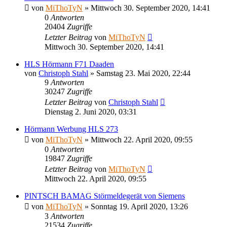
von
MiThoTyN
»
Mittwoch 30. September 2020, 14:41
0
Antworten
20404
Zugriffe
Letzter Beitrag
von
MiThoTyN
Mittwoch 30. September 2020, 14:41
HLS Hörmann F71 Daaden
von
Christoph Stahl
»
Samstag 23. Mai 2020, 22:44
9
Antworten
30247
Zugriffe
Letzter Beitrag
von
Christoph Stahl
Dienstag 2. Juni 2020, 03:31
Hörmann Werbung HLS 273
von
MiThoTyN
»
Mittwoch 22. April 2020, 09:55
0
Antworten
19847
Zugriffe
Letzter Beitrag
von
MiThoTyN
Mittwoch 22. April 2020, 09:55
PINTSCH BAMAG Störmeldegerät von Siemens
von
MiThoTyN
»
Sonntag 19. April 2020, 13:26
3
Antworten
21534
Zugriffe