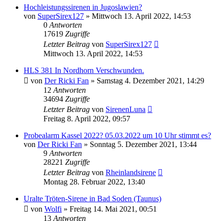
Hochleistungssirenen in Jugoslawien?
von
SuperSirex127
»
Mittwoch 13. April 2022, 14:53
0
Antworten
17619
Zugriffe
Letzter Beitrag
von
SuperSirex127
Mittwoch 13. April 2022, 14:53
HLS 381 In Nordhorn Verschwunden.
von
Der Ricki Fan
»
Samstag 4. Dezember 2021, 14:29
12
Antworten
34694
Zugriffe
Letzter Beitrag
von
SirenenLuna
Freitag 8. April 2022, 09:57
Probealarm Kassel 2022? 05.03.2022 um 10 Uhr stimmt es?
von
Der Ricki Fan
»
Sonntag 5. Dezember 2021, 13:44
9
Antworten
28221
Zugriffe
Letzter Beitrag
von
Rheinlandsirene
Montag 28. Februar 2022, 13:40
Uralte Tröten-Sirene in Bad Soden (Taunus)
von
Wolfi
»
Freitag 14. Mai 2021, 00:51
13
Antworten