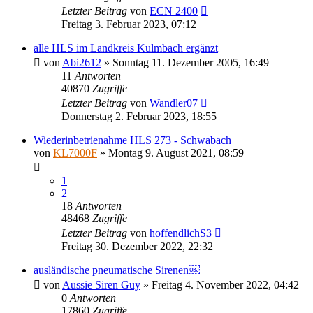
Letzter Beitrag
von
ECN 2400
Freitag 3. Februar 2023, 07:12
alle HLS im Landkreis Kulmbach ergänzt
von
Abi2612
»
Sonntag 11. Dezember 2005, 16:49
11
Antworten
40870
Zugriffe
Letzter Beitrag
von
Wandler07
Donnerstag 2. Februar 2023, 18:55
Wiederinbetrienahme HLS 273 - Schwabach
von
KL7000F
»
Montag 9. August 2021, 08:59
1
2
18
Antworten
48468
Zugriffe
Letzter Beitrag
von
hoffendlichS3
Freitag 30. Dezember 2022, 22:32
ausländische pneumatische Sirenen￼
von
Aussie Siren Guy
»
Freitag 4. November 2022, 04:42
0
Antworten
17860
Zugriffe