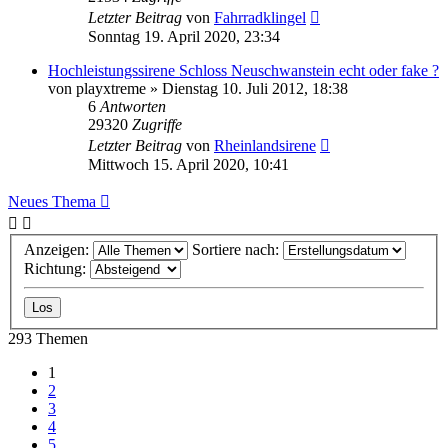
Letzter Beitrag
von
Fahrradklingel
Sonntag 19. April 2020, 23:34
Hochleistungssirene Schloss Neuschwanstein echt oder fake ?
von
playxtreme
»
Dienstag 10. Juli 2012, 18:38
6
Antworten
29320
Zugriffe
Letzter Beitrag
von
Rheinlandsirene
Mittwoch 15. April 2020, 10:41
Neues Thema
Anzeigen:
Sortiere nach:
Richtung:
293 Themen
1
2
3
4
5