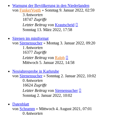
Warnung der Bevölkerung in den Niederlanden
von
FunkerVogth
»
Sonntag 9. Januar 2022, 02:59
3
Antworten
18747
Zugriffe
Letzter Beitrag
von
Krautscheid
Sonntag 13. März 2022, 17:58
Sirenen im miniformat
von
Sirenensucher
»
Montag 3. Januar 2022, 09:20
1
Antworten
16377
Zugriffe
Letzter Beitrag
von
Ralph
Mittwoch 5. Januar 2022, 14:58
Neujahresprobe in Karlsruhe
von
Sirenensucher
»
Sonntag 2. Januar 2022, 10:02
0
Antworten
16624
Zugriffe
Letzter Beitrag
von
Sirenensucher
Sonntag 2. Januar 2022, 10:02
Datenblatt
von
Schramm
»
Mittwoch 4. August 2021, 07:01
0
Antworten