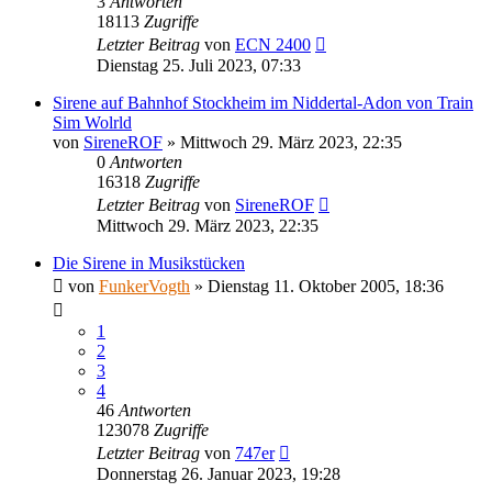
3
Antworten
18113
Zugriffe
Letzter Beitrag
von
ECN 2400
Dienstag 25. Juli 2023, 07:33
Sirene auf Bahnhof Stockheim im Niddertal-Adon von Train
Sim Wolrld
von
SireneROF
»
Mittwoch 29. März 2023, 22:35
0
Antworten
16318
Zugriffe
Letzter Beitrag
von
SireneROF
Mittwoch 29. März 2023, 22:35
Die Sirene in Musikstücken
von
FunkerVogth
»
Dienstag 11. Oktober 2005, 18:36
1
2
3
4
46
Antworten
123078
Zugriffe
Letzter Beitrag
von
747er
Donnerstag 26. Januar 2023, 19:28