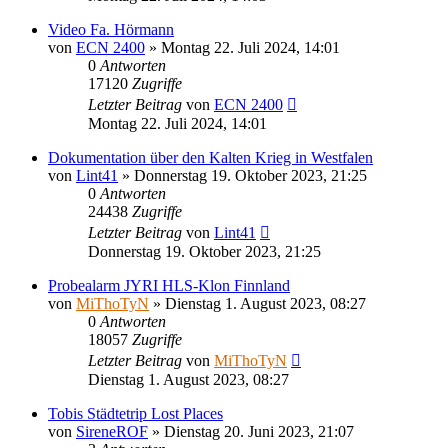
Video Fa. Hörmann
von
ECN 2400
»
Montag 22. Juli 2024, 14:01
0
Antworten
17120
Zugriffe
Letzter Beitrag
von
ECN 2400
Montag 22. Juli 2024, 14:01
Dokumentation über den Kalten Krieg in Westfalen
von
Lint41
»
Donnerstag 19. Oktober 2023, 21:25
0
Antworten
24438
Zugriffe
Letzter Beitrag
von
Lint41
Donnerstag 19. Oktober 2023, 21:25
Probealarm JYRI HLS-Klon Finnland
von
MiThoTyN
»
Dienstag 1. August 2023, 08:27
0
Antworten
18057
Zugriffe
Letzter Beitrag
von
MiThoTyN
Dienstag 1. August 2023, 08:27
Tobis Städtetrip Lost Places
von
SireneROF
»
Dienstag 20. Juni 2023, 21:07