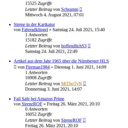
15525
Zugriffe
Letzter Beitrag
von
Schramm
Mittwoch 4. August 2021, 07:01
Sirene in der Karikatur
von
Fahrradklingel
»
Samstag 24. Juli 2021, 15:40
1
Antworten
15182
Zugriffe
Letzter Beitrag
von
hoffendlichS3
Samstag 24. Juli 2021, 22:49
Artikel aus dem Jahr 1965 über die Nürnberger HLS
von
Fireman1984
»
Dienstag 1. Juni 2021, 14:09
1
Antworten
16908
Zugriffe
Letzter Beitrag
von
MiThoTyN
Donnerstag 3. Juni 2021, 14:07
Fail Safe bei Amazon Prime
von
SireneROF
»
Freitag 26. März 2021, 20:10
0
Antworten
16052
Zugriffe
Letzter Beitrag
von
SireneROF
Freitag 26. März 2021, 20:10