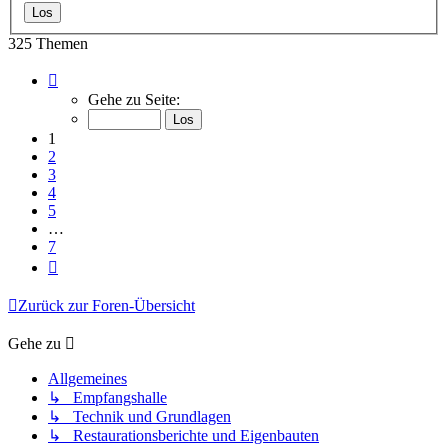
325 Themen
Seite
1
Gehe zu Seite:
von
7
1
2
3
4
5
…
7
Nächste
Zurück zur Foren-Übersicht
Gehe zu
Allgemeines
↳ Empfangshalle
↳ Technik und Grundlagen
↳ Restaurationsberichte und Eigenbauten