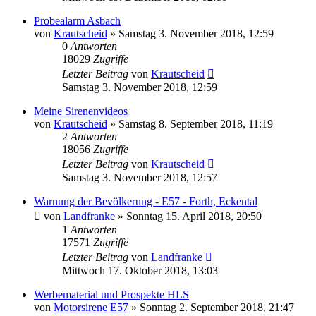
Probealarm Asbach
von
Krautscheid
»
Samstag 3. November 2018, 12:59
0
Antworten
18029
Zugriffe
Letzter Beitrag
von
Krautscheid
Samstag 3. November 2018, 12:59
Meine Sirenenvideos
von
Krautscheid
»
Samstag 8. September 2018, 11:19
2
Antworten
18056
Zugriffe
Letzter Beitrag
von
Krautscheid
Samstag 3. November 2018, 12:57
Warnung der Bevölkerung - E57 - Forth, Eckental
von
Landfranke
»
Sonntag 15. April 2018, 20:50
1
Antworten
17571
Zugriffe
Letzter Beitrag
von
Landfranke
Mittwoch 17. Oktober 2018, 13:03
Werbematerial und Prospekte HLS
von
Motorsirene E57
»
Sonntag 2. September 2018, 21:47