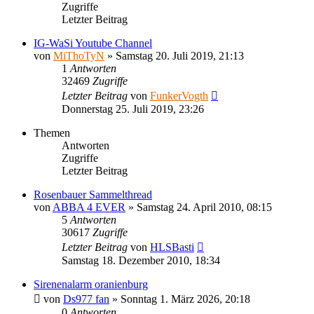
Zugriffe
Letzter Beitrag
IG-WaSi Youtube Channel
von
MiThoTyN
»
Samstag 20. Juli 2019, 21:13
1
Antworten
32469
Zugriffe
Letzter Beitrag
von
FunkerVogth
Donnerstag 25. Juli 2019, 23:26
Themen
Antworten
Zugriffe
Letzter Beitrag
Rosenbauer Sammelthread
von
ABBA 4 EVER
»
Samstag 24. April 2010, 08:15
5
Antworten
30617
Zugriffe
Letzter Beitrag
von
HLSBasti
Samstag 18. Dezember 2010, 18:34
Sirenenalarm oranienburg
von
Ds977 fan
»
Sonntag 1. März 2026, 20:18
0
Antworten