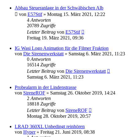
Abbau Steueranlage in der Schwäbischen Alb
von
E57Stif
»
Montag 15. März 2021, 12:22
4
Antworten
20789
Zugriffe
Letzter Beitrag
von
E57Stif
Freitag 19. März 2021, 09:36
IG Wasi Logo Animation für die Filmer Fraktion
von
Die Sirenenwerkstatt
»
Samstag 6. März 2021, 11:23
0
Antworten
16514
Zugriffe
Letzter Beitrag
von
Die Sirenenwerkstatt
Samstag 6. März 2021, 11:23
Probealarm in der Lindenstrasse
von
SireneROF
»
Samstag 26. Oktober 2019, 14:24
2
Antworten
18818
Zugriffe
Letzter Beitrag
von
SireneROF
Montag 28. Oktober 2019, 20:57
LRAD 360XL Unbedingt reinhören
von
Hyper
»
Freitag 21. Juni 2019, 08:38