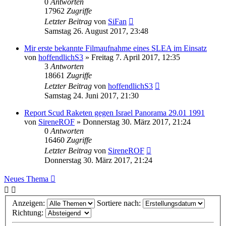
0
Antworten
17962
Zugriffe
Letzter Beitrag
von
SiFan
Samstag 26. August 2017, 23:48
Mir erste bekannte Filmaufnahme eines SLEA im Einsatz
von
hoffendlichS3
»
Freitag 7. April 2017, 12:35
3
Antworten
18661
Zugriffe
Letzter Beitrag
von
hoffendlichS3
Samstag 24. Juni 2017, 21:30
Report Scud Raketen gegen Israel Panorama 29.01 1991
von
SireneROF
»
Donnerstag 30. März 2017, 21:24
0
Antworten
16460
Zugriffe
Letzter Beitrag
von
SireneROF
Donnerstag 30. März 2017, 21:24
Neues Thema
Anzeigen:
Sortiere nach:
Richtung: