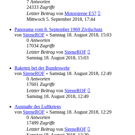
7
Antworten
24333
Zugriffe
Letzter Beitrag
von
Motorsirene E57
Mittwoch 5. September 2018, 17:44
Panorama vom 8. September 1969 Zivilschutz
von
SireneROF
»
Samstag 18. August 2018, 15:03
0
Antworten
17034
Zugriffe
Letzter Beitrag
von
SireneROF
Samstag 18. August 2018, 15:03
Raketen bei der Bundeswehr
von
SireneROF
»
Samstag 18. August 2018, 12:49
0
Antworten
17601
Zugriffe
Letzter Beitrag
von
SireneROF
Samstag 18. August 2018, 12:49
Ausmaße des Luftkriegs
von
SireneROF
»
Samstag 18. August 2018, 12:29
0
Antworten
17499
Zugriffe
Letzter Beitrag
von
SireneROF
Samstag 18. August 2018, 12:29