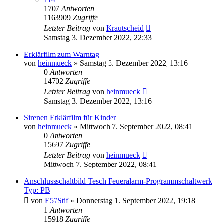
1707
Antworten
1163909
Zugriffe
Letzter Beitrag
von
Krautscheid
Samstag 3. Dezember 2022, 22:33
Erklärfilm zum Warntag
von
heinmueck
»
Samstag 3. Dezember 2022, 13:16
0
Antworten
14702
Zugriffe
Letzter Beitrag
von
heinmueck
Samstag 3. Dezember 2022, 13:16
Sirenen Erklärfilm für Kinder
von
heinmueck
»
Mittwoch 7. September 2022, 08:41
0
Antworten
15697
Zugriffe
Letzter Beitrag
von
heinmueck
Mittwoch 7. September 2022, 08:41
Anschlussschaltbild Tesch Feueralarm-Programmschaltwerk
Typ: PB
von
E57Stif
»
Donnerstag 1. September 2022, 19:18
1
Antworten
15918
Zugriffe