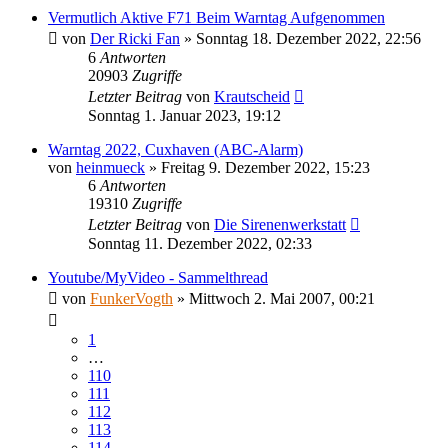
Vermutlich Aktive F71 Beim Warntag Aufgenommen
von
Der Ricki Fan
»
Sonntag 18. Dezember 2022, 22:56
6
Antworten
20903
Zugriffe
Letzter Beitrag
von
Krautscheid
Sonntag 1. Januar 2023, 19:12
Warntag 2022, Cuxhaven (ABC-Alarm)
von
heinmueck
»
Freitag 9. Dezember 2022, 15:23
6
Antworten
19310
Zugriffe
Letzter Beitrag
von
Die Sirenenwerkstatt
Sonntag 11. Dezember 2022, 02:33
Youtube/MyVideo - Sammelthread
von
FunkerVogth
»
Mittwoch 2. Mai 2007, 00:21
1
…
110
111
112
113
114