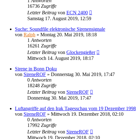
1
Antworten
16736
Zugriffe
Letzter Beitrag
von
ECN 2400
Samstag 17. August 2019, 12:59
Suche: Soundfile elektronische Sirenensignale
von
Ralph
»
Montag 20. Mai 2019, 18:18
1
Antworten
16261
Zugriffe
Letzter Beitrag
von
Glockengießer
Mittwoch 14. August 2019, 18:17
Sirene in Bonn Doku
von
SireneROF
»
Donnerstag 30. Mai 2019, 17:47
0
Antworten
18248
Zugriffe
Letzter Beitrag
von
SireneROF
Donnerstag 30. Mai 2019, 17:47
Luftangriffe auf den Irak Tagesschau vom 19 Dezember 1998
von
SireneROF
»
Mittwoch 19. Dezember 2018, 02:10
0
Antworten
17992
Zugriffe
Letzter Beitrag
von
SireneROF
Mittwoch 19. Dezember 2018, 02:10