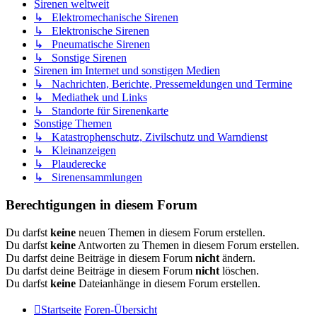
Sirenen weltweit
↳ Elektromechanische Sirenen
↳ Elektronische Sirenen
↳ Pneumatische Sirenen
↳ Sonstige Sirenen
Sirenen im Internet und sonstigen Medien
↳ Nachrichten, Berichte, Pressemeldungen und Termine
↳ Mediathek und Links
↳ Standorte für Sirenenkarte
Sonstige Themen
↳ Katastrophenschutz, Zivilschutz und Warndienst
↳ Kleinanzeigen
↳ Plauderecke
↳ Sirenensammlungen
Berechtigungen in diesem Forum
Du darfst
keine
neuen Themen in diesem Forum erstellen.
Du darfst
keine
Antworten zu Themen in diesem Forum erstellen.
Du darfst deine Beiträge in diesem Forum
nicht
ändern.
Du darfst deine Beiträge in diesem Forum
nicht
löschen.
Du darfst
keine
Dateianhänge in diesem Forum erstellen.
Startseite
Foren-Übersicht