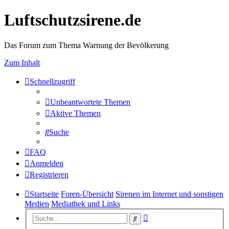
Luftschutzsirene.de
Das Forum zum Thema Warnung der Bevölkerung
Zum Inhalt
Schnellzugriff
Unbeantwortete Themen
Aktive Themen
Suche
FAQ
Anmelden
Registrieren
Startseite
Foren-Übersicht
Sirenen im Internet und sonstigen
Medien
Mediathek und Links
Erweiterte
Suche
Suche