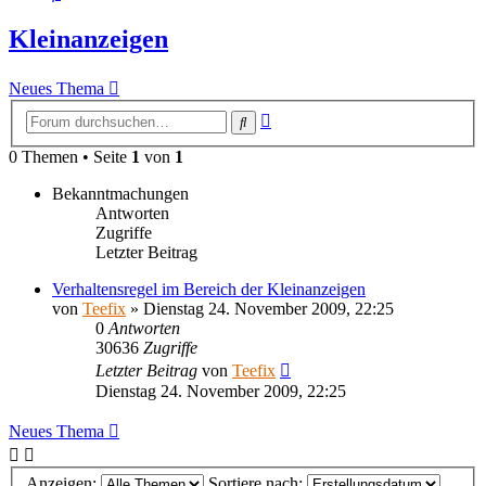
Kleinanzeigen
Neues Thema
Erweiterte
Suche
Suche
0 Themen • Seite
1
von
1
Bekanntmachungen
Antworten
Zugriffe
Letzter Beitrag
Verhaltensregel im Bereich der Kleinanzeigen
von
Teefix
»
Dienstag 24. November 2009, 22:25
0
Antworten
30636
Zugriffe
Letzter Beitrag
von
Teefix
Dienstag 24. November 2009, 22:25
Neues Thema
Anzeigen:
Sortiere nach: