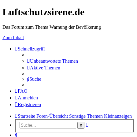
Luftschutzsirene.de
Das Forum zum Thema Warnung der Bevölkerung
Zum Inhalt
Schnellzugriff
Unbeantwortete Themen
Aktive Themen
Suche
FAQ
Anmelden
Registrieren
Startseite
Foren-Übersicht
Sonstige Themen
Kleinanzeigen
Erweiterte
Suche
Suche
Suche