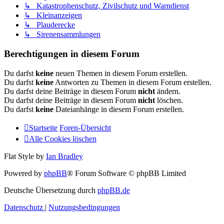
↳ Katastrophenschutz, Zivilschutz und Warndienst
↳ Kleinanzeigen
↳ Plauderecke
↳ Sirenensammlungen
Berechtigungen in diesem Forum
Du darfst
keine
neuen Themen in diesem Forum erstellen.
Du darfst
keine
Antworten zu Themen in diesem Forum erstellen.
Du darfst deine Beiträge in diesem Forum
nicht
ändern.
Du darfst deine Beiträge in diesem Forum
nicht
löschen.
Du darfst
keine
Dateianhänge in diesem Forum erstellen.
Startseite
Foren-Übersicht
Alle Cookies löschen
Flat Style by
Ian Bradley
Powered by
phpBB
® Forum Software © phpBB Limited
Deutsche Übersetzung durch
phpBB.de
Datenschutz
|
Nutzungsbedingungen