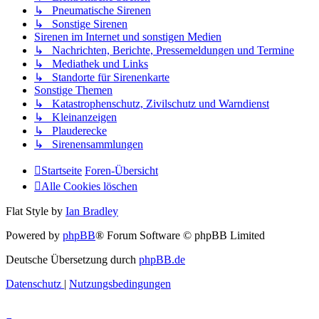
↳ Pneumatische Sirenen
↳ Sonstige Sirenen
Sirenen im Internet und sonstigen Medien
↳ Nachrichten, Berichte, Pressemeldungen und Termine
↳ Mediathek und Links
↳ Standorte für Sirenenkarte
Sonstige Themen
↳ Katastrophenschutz, Zivilschutz und Warndienst
↳ Kleinanzeigen
↳ Plauderecke
↳ Sirenensammlungen
Startseite
Foren-Übersicht
Alle Cookies löschen
Flat Style by
Ian Bradley
Powered by
phpBB
® Forum Software © phpBB Limited
Deutsche Übersetzung durch
phpBB.de
Datenschutz
|
Nutzungsbedingungen