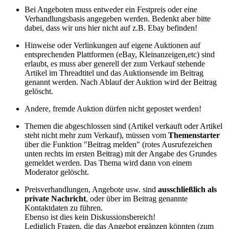
Bei Angeboten muss entweder ein Festpreis oder eine
Verhandlungsbasis angegeben werden. Bedenkt aber bitte
dabei, dass wir uns hier nicht auf z.B. Ebay befinden!
Hinweise oder Verlinkungen auf eigene Auktionen auf
entsprechenden Plattformen (eBay, Kleinanzeigen,etc) sind
erlaubt, es muss aber generell der zum Verkauf stehende
Artikel im Threadtitel und das Auktionsende im Beitrag
genannt werden. Nach Ablauf der Auktion wird der Beitrag
gelöscht.
Andere, fremde Auktion dürfen nicht gepostet werden!
Themen die abgeschlossen sind (Artikel verkauft oder Artikel
steht nicht mehr zum Verkauf), müssen vom
Themenstarter
über die Funktion "Beitrag melden" (rotes Ausrufezeichen
unten rechts im ersten Beitrag) mit der Angabe des Grundes
gemeldet werden. Das Thema wird dann von einem
Moderator gelöscht.
Preisverhandlungen, Angebote usw. sind
ausschließlich als
private Nachricht
, oder über im Beitrag genannte
Kontaktdaten zu führen.
Ebenso ist dies kein Diskussionsbereich!
Lediglich Fragen, die das Angebot ergänzen könnten (zum