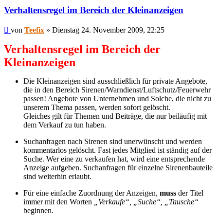
Verhaltensregel im Bereich der Kleinanzeigen
Beitrag
von
Teefix
»
Dienstag 24. November 2009, 22:25
Verhaltensregel im Bereich der
Kleinanzeigen
Die Kleinanzeigen sind ausschließlich für private Angebote,
die in den Bereich Sirenen/Warndienst/Luftschutz/Feuerwehr
passen! Angebote von Unternehmen und Solche, die nicht zu
unserem Thema passen, werden sofort gelöscht.
Gleiches gilt für Themen und Beiträge, die nur beiläufig mit
dem Verkauf zu tun haben.
Suchanfragen nach Sirenen sind unerwünscht und werden
kommentarlos gelöscht. Fast jedes Mitglied ist ständig auf der
Suche. Wer eine zu verkaufen hat, wird eine entsprechende
Anzeige aufgeben. Suchanfragen für einzelne Sirenenbauteile
sind weiterhin erlaubt.
Für eine einfache Zuordnung der Anzeigen,
muss
der Titel
immer mit den Worten
„Verkaufe“, „Suche“, „Tausche“
beginnen.