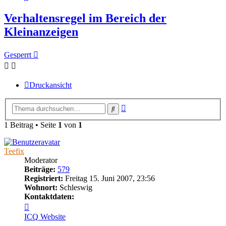
Verhaltensregel im Bereich der
Kleinanzeigen
Gesperrt
Druckansicht
Erweiterte
Suche
Suche
1 Beitrag • Seite
1
von
1
Teefix
Moderator
Beiträge:
579
Registriert:
Freitag 15. Juni 2007, 23:56
Wohnort:
Schleswig
Kontaktdaten:
Kontaktdaten
von
ICQ
Website
Teefix