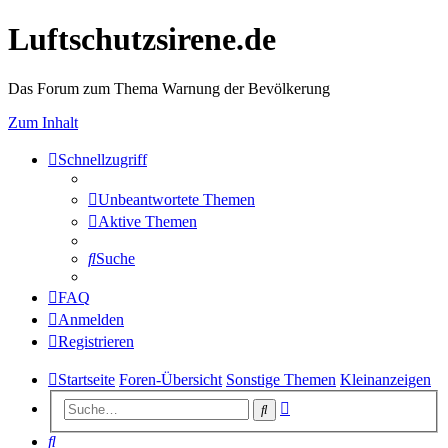
Luftschutzsirene.de
Das Forum zum Thema Warnung der Bevölkerung
Zum Inhalt
Schnellzugriff
Unbeantwortete Themen
Aktive Themen
Suche
FAQ
Anmelden
Registrieren
Startseite
Foren-Übersicht
Sonstige Themen
Kleinanzeigen
Erweiterte
Suche
Suche
Suche