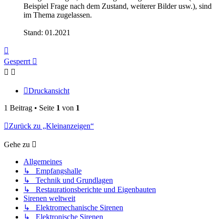
Beispiel Frage nach dem Zustand, weiterer Bilder usw.), sind
im Thema zugelassen.
Stand: 01.2021
Nach
oben
Gesperrt
Druckansicht
1 Beitrag • Seite
1
von
1
Zurück zu „Kleinanzeigen“
Gehe zu
Allgemeines
↳ Empfangshalle
↳ Technik und Grundlagen
↳ Restaurationsberichte und Eigenbauten
Sirenen weltweit
↳ Elektromechanische Sirenen
↳ Elektronische Sirenen