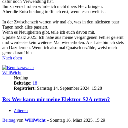
dafür noch Verwendung hat.
Ihn zu verschrotten würde ich nicht übers Herz bringen.
Aber die Entscheidung treffe ich erst, wenn es so weit ist.
In der Zwischenzeit warten wir mal ab, was in den nächsten paar
Tagen noch alles passiert.
Wenn es Neuigkeiten gibt, teile ich euch davon mit.
Update März 2025: Ich habe aus meine vergangenen Fehler gelernt
und werde sie kein weiteres Mal wiederholen. Als Laie bin ich stets
am Dazulernen. Wenn ich also mal Quatsch erzähle, weist mich
gerne darauf hin.
Nach oben
WilliWicht
Neuling
Beiträge:
18
Registriert:
Samstag 14. September 2024, 15:28
Re: Wer kann mir meine Elektror S2A retten?
Zitieren
Beitrag
von
WilliWicht
»
Sonntag 16. März 2025, 15:29