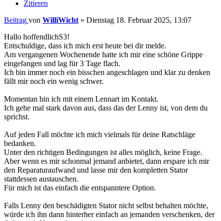
Zitieren
Beitrag
von
WilliWicht
»
Dienstag 18. Februar 2025, 13:07
Hallo hoffendlichS3!
Entschuldige, dass ich mich erst heute bei dir melde.
Am vergangenen Wochenende hatte ich mir eine schöne Grippe
eingefangen und lag für 3 Tage flach.
Ich bin immer noch ein bisschen angeschlagen und klar zu denken
fällt mir noch ein wenig schwer.
Momentan bin ich mit einem Lennart im Kontakt.
Ich gehe mal stark davon aus, dass das der Lenny ist, von dem du
sprichst.
Auf jeden Fall möchte ich mich vielmals für deine Ratschläge
bedanken.
Unter den richtigen Bedingungen ist alles möglich, keine Frage.
Aber wenn es mir schonmal jemand anbietet, dann erspare ich mir
den Reparaturaufwand und lasse mir den kompletten Stator
stattdessen austauschen.
Für mich ist das einfach die entspanntere Option.
Falls Lenny den beschädigten Stator nicht selbst behalten möchte,
würde ich ihn dann hinterher einfach an jemanden verschenken, der