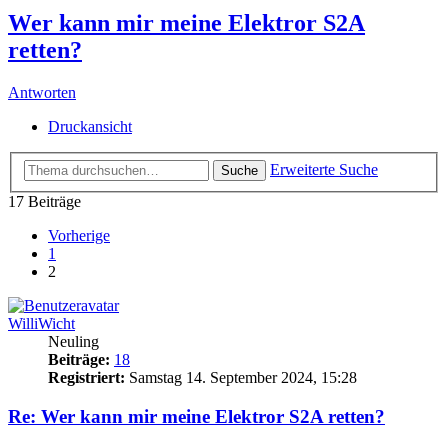
Wer kann mir meine Elektror S2A
retten?
Antworten
Druckansicht
Erweiterte Suche
Suche
17 Beiträge
Vorherige
1
2
WilliWicht
Neuling
Beiträge:
18
Registriert:
Samstag 14. September 2024, 15:28
Re: Wer kann mir meine Elektror S2A retten?