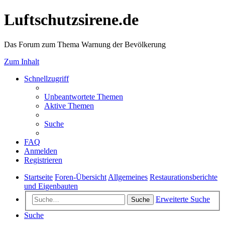
Luftschutzsirene.de
Das Forum zum Thema Warnung der Bevölkerung
Zum Inhalt
Schnellzugriff
Unbeantwortete Themen
Aktive Themen
Suche
FAQ
Anmelden
Registrieren
Startseite
Foren-Übersicht
Allgemeines
Restaurationsberichte
und Eigenbauten
Erweiterte Suche
Suche
Suche