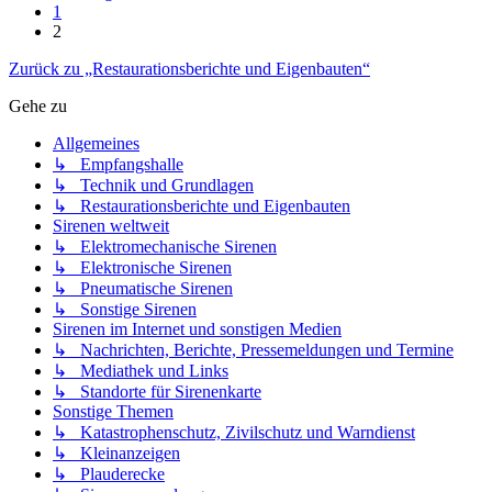
1
2
Zurück zu „Restaurationsberichte und Eigenbauten“
Gehe zu
Allgemeines
↳ Empfangshalle
↳ Technik und Grundlagen
↳ Restaurationsberichte und Eigenbauten
Sirenen weltweit
↳ Elektromechanische Sirenen
↳ Elektronische Sirenen
↳ Pneumatische Sirenen
↳ Sonstige Sirenen
Sirenen im Internet und sonstigen Medien
↳ Nachrichten, Berichte, Pressemeldungen und Termine
↳ Mediathek und Links
↳ Standorte für Sirenenkarte
Sonstige Themen
↳ Katastrophenschutz, Zivilschutz und Warndienst
↳ Kleinanzeigen
↳ Plauderecke