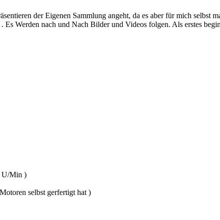
räsentieren der Eigenen Sammlung angeht, da es aber für mich selbst
 Es Werden nach und Nach Bilder und Videos folgen. Als erstes beginne
 U/Min )
toren selbst gerfertigt hat )