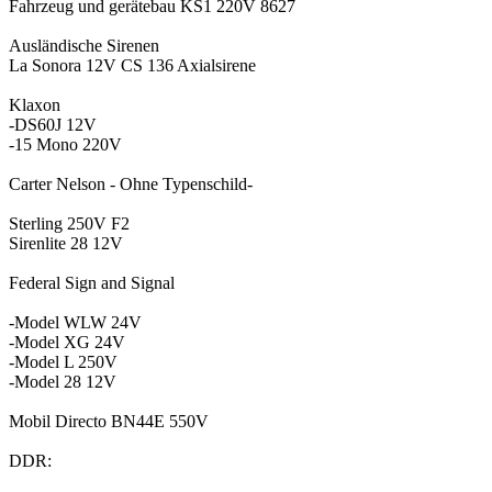
Fahrzeug und gerätebau KS1 220V 8627
Ausländische Sirenen
La Sonora 12V CS 136 Axialsirene
Klaxon
-DS60J 12V
-15 Mono 220V
Carter Nelson - Ohne Typenschild-
Sterling 250V F2
Sirenlite 28 12V
Federal Sign and Signal
-Model WLW 24V
-Model XG 24V
-Model L 250V
-Model 28 12V
Mobil Directo BN44E 550V
DDR: