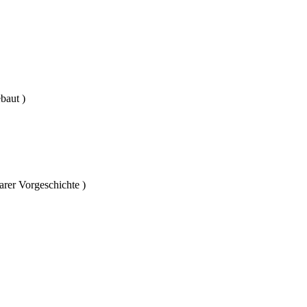
baut )
rer Vorgeschichte )