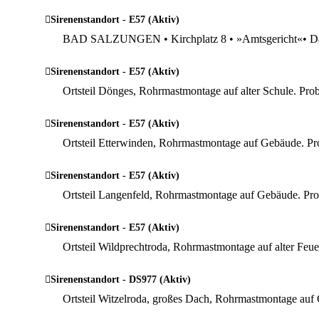
Sirenenstandort - E57 (Aktiv)
BAD SALZUNGEN • Kirchplatz 8 • »Amtsgericht«• Dac
Sirenenstandort - E57 (Aktiv)
Ortsteil Dönges, Rohrmastmontage auf alter Schule. Pr
Sirenenstandort - E57 (Aktiv)
Ortsteil Etterwinden, Rohrmastmontage auf Gebäude. P
Sirenenstandort - E57 (Aktiv)
Ortsteil Langenfeld, Rohrmastmontage auf Gebäude. Pr
Sirenenstandort - E57 (Aktiv)
Ortsteil Wildprechtroda, Rohrmastmontage auf alter Fe
Sirenenstandort - DS977 (Aktiv)
Ortsteil Witzelroda, großes Dach, Rohrmastmontage au