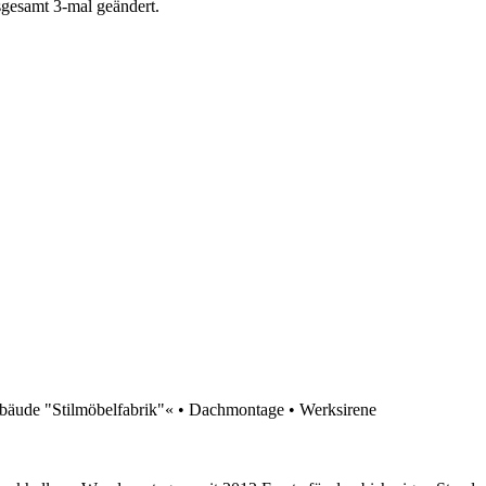
sgesamt 3-mal geändert.
ude "Stilmöbelfabrik"« • Dachmontage • Werksirene