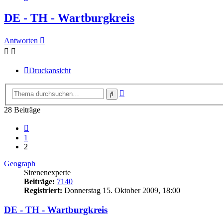
DE - TH - Wartburgkreis
Antworten
Druckansicht
Erweiterte
Suche
Suche
28 Beiträge
Vorherige
1
2
Geograph
Sirenenexperte
Beiträge:
7140
Registriert:
Donnerstag 15. Oktober 2009, 18:00
DE - TH - Wartburgkreis