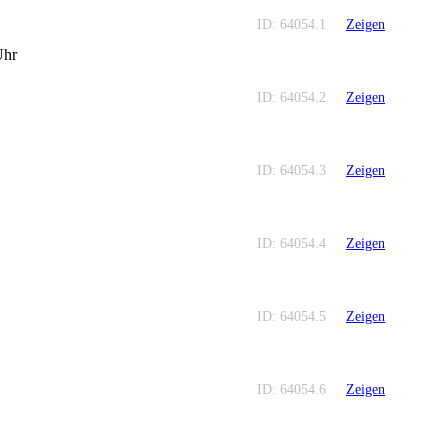
ID: 64054.1
Zeigen
Uhr
ID: 64054.2
Zeigen
ID: 64054.3
Zeigen
ID: 64054.4
Zeigen
ID: 64054.5
Zeigen
ID: 64054.6
Zeigen