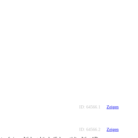
ID: 64566.1
Zeigen
ID: 64566.2
Zeigen