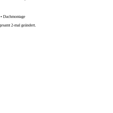
 • Dachmontage
gesamt 2-mal geändert.