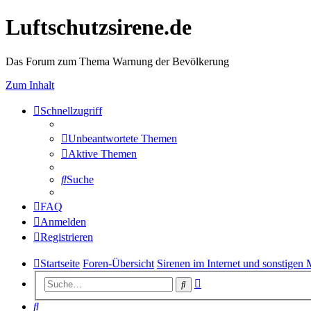
Luftschutzsirene.de
Das Forum zum Thema Warnung der Bevölkerung
Zum Inhalt
Schnellzugriff
Unbeantwortete Themen
Aktive Themen
Suche
FAQ
Anmelden
Registrieren
Startseite
Foren-Übersicht
Sirenen im Internet und sonstigen
Erweiterte
Suche
Suche
Suche