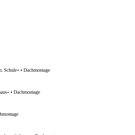
. Schule« • Dachmontage
aus« • Dachmontage
chmontage