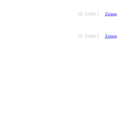
ID: 63484.5
Zeigen
ID: 63484.6
Zeigen