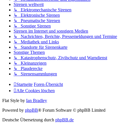
Sirenen weltweit
↳ Elektromechanische Sirenen
↳ Elektronische Sirenen
↳ Pneumatische Sirenen
↳ Sonstige Sirenen
Sirenen im Internet und sonstigen Medien
↳ Nachrichten, Berichte, Pressemeldungen und Termine
↳ Mediathek und Links
↳ Standorte für Sirenenkarte
Sonstige Themen
↳ Katastrophenschutz, Zivilschutz und Warndienst
↳ Kleinanzeigen
↳ Plauderecke
↳ Sirenensammlungen
Startseite
Foren-Übersicht
Alle Cookies löschen
Flat Style by
Ian Bradley
Powered by
phpBB
® Forum Software © phpBB Limited
Deutsche Übersetzung durch
phpBB.de