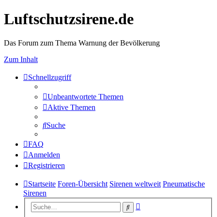
Luftschutzsirene.de
Das Forum zum Thema Warnung der Bevölkerung
Zum Inhalt
Schnellzugriff
Unbeantwortete Themen
Aktive Themen
Suche
FAQ
Anmelden
Registrieren
Startseite
Foren-Übersicht
Sirenen weltweit
Pneumatische
Sirenen
Erweiterte
Suche
Suche